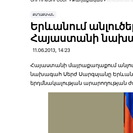
ՆՈՐՈՒԹՅՈՒՆՆԵՐ
»
Քաղաքական
»
Երևանում 
ՔԱՂԱՔԱԿԱՆ
Երևանում անլուծե
Հայաստանի նախ
11.06.2013,
14:23
Հայաստանի մայրաքաղաքում անլու
նախագահ Սերժ Սարգսյանը Երևա
երդմնակալության արարողության 