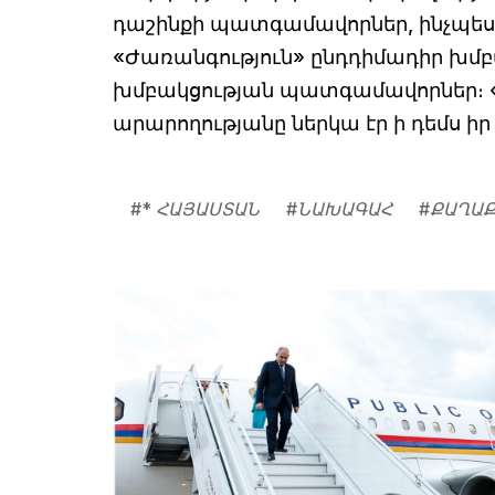
դաշինքի պատգամավորներ, ինչպես 
«Ժառանգություն» ընդդիմադիր խմ
խմբակցության պատգամավորներ։ 
արարողությանը ներկա էր ի դեմս իր
#
* ՀԱՅԱՍՏԱՆ
#
ՆԱԽԱԳԱՀ
#
ՔԱՂԱ