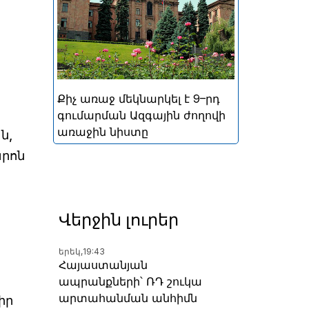
կայացած հերթական
խորհրդարանական
ընտրությունների
արդյունքներով ձևավորված
Հայաստանի 9-րդ գումարման
Ազգային ժողովի առաջին
Քիչ առաջ մեկնարկել է 9–րդ
նիստը
գումարման Ազգային ժողովի
առաջին նիստը
ն,
րոն
Վերջին լուրեր
երեկ,
19:43
Հայաստանյան
ապրանքների՝ ՌԴ շուկա
արտահանման անհիմն
իր