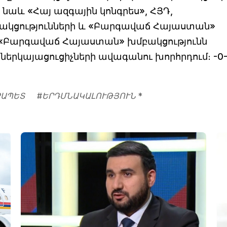
նաև «Հայ ազգային կոնգրես», ՀՅԴ,
բակցությունների և «Բարգավաճ Հայաստան»
«Բարգավաճ Հայաստան» խմբակցությունն
 ներկայացուցիչների ավագանու խորհրդում։ -0
ՔԱՊԵՏ
#
ԵՐԴՄՆԱԿԱԼՈՒԹՅՈՒՆ *