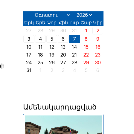
Երկ
Երե
Չոր
Հին
Ուր
Շաբ
Կիր
27
28
29
30
31
1
2
3
4
5
6
7
8
9
10
11
12
13
14
15
16
17
18
19
20
21
22
23
24
25
26
27
28
29
30
նի
31
1
2
3
4
5
6
Ամենակարդացված
Երևանում այսօր՝ օգոստոսի
2-ին, իր աշխատանքն է սկսել
2026 թվականի հունիսի 7-ին