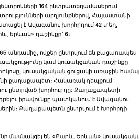
 կենտրոնների 164 ընտրատեղամասերում
րությունների արդյունքներով, Հայաստանի
տացել է Ավագանու խորհրդում 42 տեղ,
և, Երևան» դաշինքը` 6։
65 անդամից, ովքեր ընտրվում են բացառապես
ւսակցությունը կամ կուսակցական դաշինքը
 տոկոսը, կուսակցական ցուցակի առաջին համա
անի քաղաքապետ։ Հակառակ դեպքում
նու ընտրված խորհուրդը։ Քաղաքապետի
րելու իրավունքը պատկանում է Ավագանու
ններին։ Քաղաքապետն ընտրվում է Խորհրդի
նը մասնակցել են «Բարև, Երևան» կուսակցակ