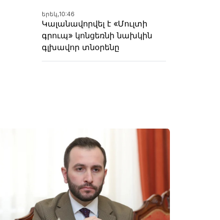
երեկ,
10:46
Կալանավորվել է «Մուլտի
գրուպ» կոնցեռնի նախկին
գլխավոր տնօրենը
-