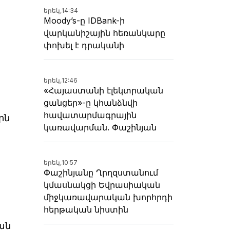
երեկ,
14:34
Moody’s-ը IDBank-ի
վարկանիշային հեռանկարը
փոխել է դրականի
երեկ,
12:46
«Հայաստանի էլեկտրական
ցանցեր»-ը կհանձնվի
հավատարմագրային
րն
կառավարման. Փաշինյան
երեկ,
10:57
Փաշինյանը Ղրղզստանում
կմասնակցի Եվրասիական
միջկառավարական խորհրդի
հերթական նիստին
ան