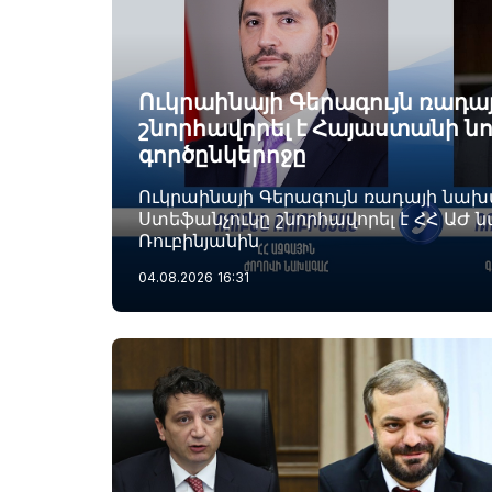
Ուկրաինայի Գերագույն ռադ
շնորհավորել է Հայաստանի ն
գործընկերոջը
Ուկրաինայի Գերագույն ռադայի նա
Ստեֆանչուկը շնորհավորել է ՀՀ ԱԺ 
Ռուբինյանին
04.08.2026
16:31