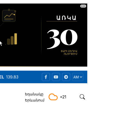
EL
139.83
եղանակը
+21
Երևանում