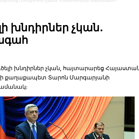
անլուծելի խնդիրներ չկան. Հայաստանի նախագահ
լի խնդիրներ չկան.
ագահ
ծելի խնդիրներ չկան, հայտարարեց Հայաստա
նի քաղաքապետ Տարոն Մարգարյանի
ժամանակ։