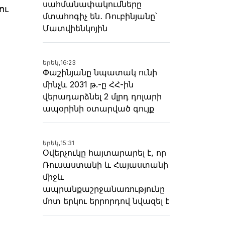
սահմանափակումները
ու
մտահոգիչ են․ Ռուբինյանը՝
Մատվիենկոյին
երեկ,
16:23
Փաշինյանը նպատակ ունի
մինչև 2031 թ.-ը ՀՀ-ին
վերադարձնել 2 մլրդ դոլարի
ապօրինի օտարված գույք
երեկ,
15:31
Օվերչուկը հայտարարել է, որ
Ռուսաստանի և Հայաստանի
միջև
ապրանքաշրջանառությունը
մոտ երկու երրորդով նվազել է