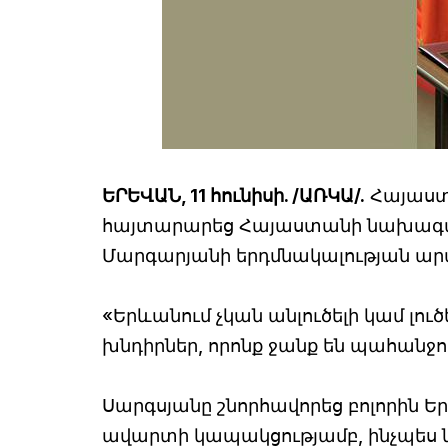
ԵՐԵՎԱՆ, 11 հունիսի. /ԱՌԿԱ/.
Հայաստա
հայտարարեց Հայաստանի նախագա
Մարգարյանի երդմնակալության ար
«Երևանում չկան անլուծելի կամ լուծ
խնդիրներ, որոնք ջանք են պահանջ
Սարգսյանը շնորհավորեց բոլորին Ե
ավարտի կապակցությամբ, ինչպես նա