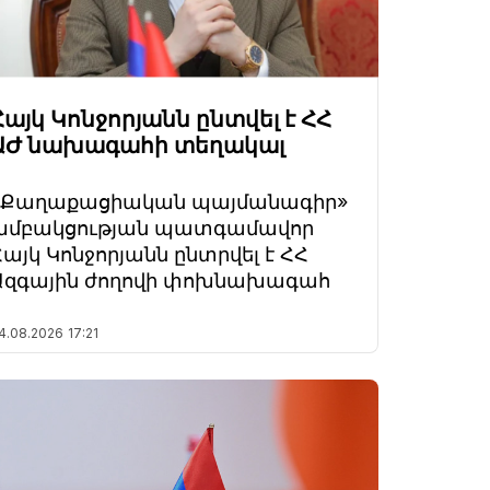
Հայկ Կոնջորյանն ընտվել է ՀՀ
ԱԺ նախագահի տեղակալ
«Քաղաքացիական պայմանագիր»
խմբակցության պատգամավոր
Հայկ Կոնջորյանն ընտրվել է ՀՀ
Ազգային ժողովի փոխնախագահ
4.08.2026
17:21