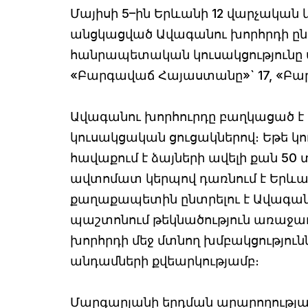
Մայիսի 5–ին Երևանի 12 վարչական
անցկացված Ավագանու խորհրդի ընտ
հանրապետական կուսակցությունը ս
«Բարգավաճ Հայաստանը»` 17, «Բար
Ավագանու խորհուրդը բաղկացած է 
կուսակցական ցուցակներով։ Եթե կո
հավաքում է ձայների ավելի քան 50
ավտոմատ կերպով դառնում է Երև
քաղաքապետին ընտրելու է Ավագա
պաշտոնում թեկնածություն առաջադ
խորհրդի մեջ մտնող խմբակցությու
անդամների քվեարկությամբ։
Մարգարյանի երդման արարողությա