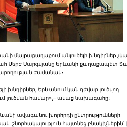
նի մայրաքաղաքում անլուծելի խնդիրներ չկա
հ Սերժ Սարգսյանը Երևանի քաղաքապետ Տա
արողության ժամանակ։
ելի խնդիրներ, Երևանում կան դժվար լուծվող
ում լուծման համար»,– ասաց նախագահը։
րևանի ավագանու խորհրդի ընտրությունների
և շնորհակալություն հայտնեց բնակիչներին` 