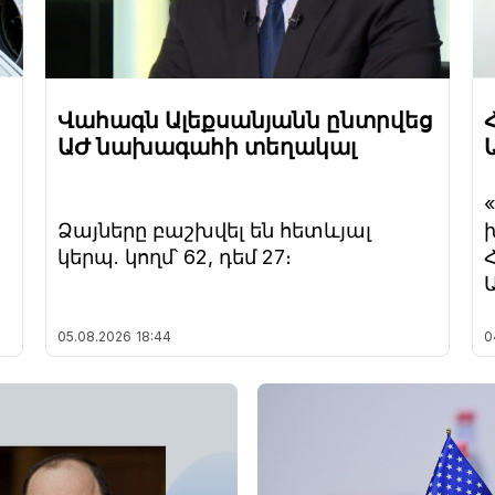
Վահագն Ալեքսանյանն ընտրվեց
ԱԺ նախագահի տեղակալ
Ձայները բաշխվել են հետևյալ
կերպ. կողմ՝ 62, դեմ 27։
05.08.2026
18:44
0