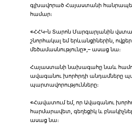
գլխավորած Հայաստանի հանրապետ
համար։
«ՀՀԿ–ն Տարոն Մարգարյանին վստահ
շնորհակալ եմ երևանցիներին, ովքե
մեծամասնությունը»,– ասաց նա։
Հայաստանի նախագահը նաև համոզ
ավագանու խորհրդի անդամները պ
պարտավորությունները։
«Հավատում եմ, որ Ավագանու խորհո
հարմարավետ, գեղեցիկ և բնակիչների
ասաց նա։