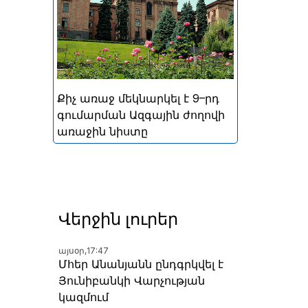
կայացած հերթական
խորհրդարանական
ընտրությունների
արդյունքներով ձևավորված
Հայաստանի 9-րդ գումարման
Ազգային ժողովի առաջին
Քիչ առաջ մեկնարկել է 9–րդ
նիստը
գումարման Ազգային ժողովի
առաջին նիստը
Վերջին լուրեր
այսօր,
17:47
Մհեր Անանյանն ընդգրկվել է
Յունիբանկի Վարչության
կազմում