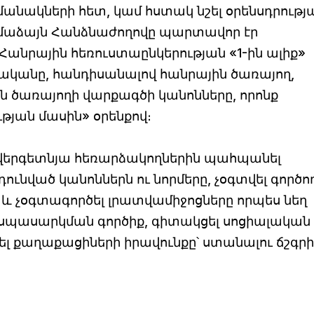
նակների հետ, կամ հստակ նշել օրենսդրությ
ամաձայն Հանձնաժողովը պարտավոր էր
նրային հեռուստաընկերության «1-ին ալիք»
դականը, հանդիսանալով հանրային ծառայող,
 ծառայողի վարքագծի կանոնները, որոնք
թյան մասին» օրենքով։
որ վերգետնյա հեռարձակողներին պահպանել
դունված կանոններն ու նորմերը, չօգտվել գործո
 և չօգտագործել լրատվամիջոցները որպես նեղ
սպասարկման գործիք, գիտակցել սոցիալական
քաղաքացիների իրավունքը՝ ստանալու ճշգրի