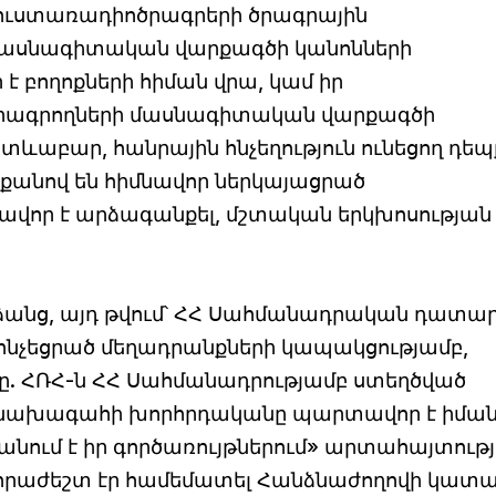
ւստառադիոծրագրերի ծրագրային
 մասնագիտական վարքագծի կանոնների
բողոքների հիման վրա, կամ իր
 լրագրողների մասնագիտական վարքագծի
ևաբար, հանրային հնչեղություն ունեցող դեպ
չքանով են հիմնավոր ներկայացրած
վոր է արձագանքել, մշտական երկխոսության 
նձանց, այդ թվում՝ ՀՀ Սահմանադրական դատա
նչեցրած մեղադրանքների կապակցությամբ,
ը. ՀՌՀ-ն ՀՀ Սահմանադրությամբ ստեղծված
 նախագահի խորհրդականը պարտավոր է իման
նում է իր գործառույթներում» արտահայտությ
անհրաժեշտ էր համեմատել Հանձնաժողովի կատ