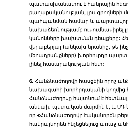
պատասխանատու է հանրային հեռո
քաղաքականության, լրագրողների
պահպանման համար և պարտավոր է 
նախաձեռնությամբ ուսումնասիրել
կանոնների խախտման դեպքերը: Հետ
վերաբերյալ (անկախ նրանից, թե ին
մեղադրանքները) խորհուրդը պարտա
լինել հասարակության հետ:
6. Հանձնաժողովի հասցեին որոշ ա
նախագահի խորհրդականի կողմից հ
Հանձնաժողովը հայտնում է հետևալ
անկախ պետական մարմին է, և ՍԴ
որ «Հանձնաժողովը էականորեն թերա
հանրայնորեն հնչեցնելուց առաջ 