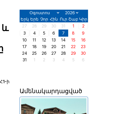
Երկ
Երե
Չոր
Հին
Ուր
Շաբ
Կիր
 և
27
28
29
30
31
1
2
3
4
5
6
7
8
9
10
11
12
13
14
15
16
ը
17
18
19
20
21
22
23
24
25
26
27
28
29
30
31
1
2
3
4
5
6
Հ1-ի
Ամենակարդացված
Երևանում այսօր՝ օգոստոսի
2-ին, իր աշխատանքն է սկսել
2026 թվականի հունիսի 7-ին