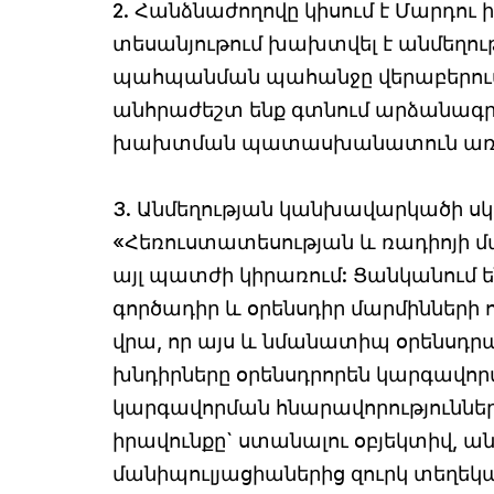
2. Հանձնաժողովը կիսում է Մարդո
տեսանյութում խախտվել է անմեղու
պահպանման պահանջը վերաբերում է 
անհրաժեշտ ենք գտնում արձանագրել
խախտման պատասխանատուն առաջի
3. Անմեղության կանխավարկածի սկ
«Հեռուստատեսության և ռադիոյի մ
այլ պատժի կիրառում: Ցանկանում են
գործադիր և օրենսդիր մարմինների 
վրա, որ այս և նմանատիպ օրենսդրա
խնդիրները օրենսդրորեն կարգավոր
կարգավորման հնարավորություննե
իրավունքը` ստանալու օբյեկտիվ, ա
մանիպուլյացիաներից զուրկ տեղեկատ