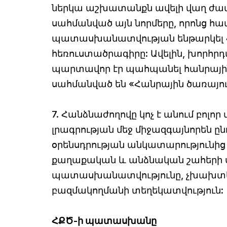
ներկա աշխատանքն ավելի վաղ ժամա
սահմանված այն նորմերը, որոնց հ
պատասխանատվության ենթարկել Հա
հեռուստածրագիրը: Ավելին, խորհր
պարտավոր էր պահպանել հանրային
սահմանված են «Հանրային ծառայու
7. Հանձնաժողովը կոչ է անում բոլ
լրագրության մեջ միջազգայնորեն ըն
օրենսդրության անկատարությունից
քաղաքական և անձնական շահերի 
պատասխանատվությունը, չխախտել 
բազմակողմանի տեղեկատվություն:
ՀՔԾ-ի պատասխանը