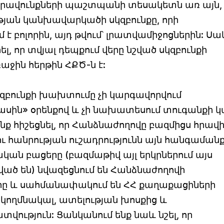
ւ իրավունքների պաշտպանի տեսակետն առ այն,
թյան կանխավարկածի սկզբունքը, որի
բոլորին, այդ թվում՝ լրատվամիջոցներին: Սա
, որ տվյալ դեպքում վերը նշված սկզբունքի
ն հերթին ՀՔԾ-ն է:
զբունքի խախտումը չի կարգավորվում
ասին» օրենքով և չի նախատեսում տուգանքի 
ք հիշեցնել, որ Հանձնաժողովը բազմիցս հրավիր
ու հանրության ուշադրությունն այն հանգաման
կան բացերը (բազմաթիվ այլ երկրներում այս
ված են) նվազեցնում են Հանձնաժողովի
րը և սահմանափակում են ՀՀ քաղաքացիների
նկողմնակալ, ատելության խոսքից և
վություն: Ցանկանում ենք նաև նշել, որ