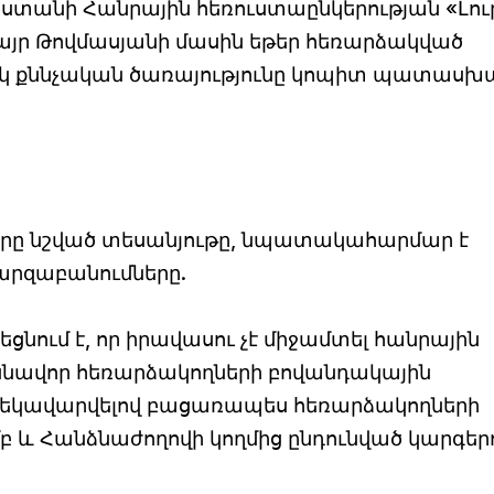
ստանի Հանրային հեռուստաընկերության «Լու
այր Թովմասյանի մասին եթեր հեռարձակված
ւկ քննչական ծառայությունը կոպիտ պատասխա
վերը նշված տեսանյութը, նպատակահարմար է
արզաբանումները.
եցնում է, որ իրավասու չէ միջամտել հանրային
ասնավոր հեռարձակողների բովանդակային
 ղեկավարվելով բացառապես հեռարձակողների
բ և Հանձնաժողովի կողմից ընդունված կարգեր