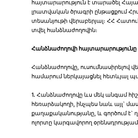
հայտարարություն է տարածել Հայա
լրատվական ծրագրի ընթացքում Հր
տեսանյութի վերաբերյալ։ ՀՀ Հատո
տվել հանձնաժողովին։
Հանձնաժողովի հայտարարությունը
Հանձնաժողովը, ուսումնասիրելով 
համարում ներկայացնել հետևյալ պ
1. Հանձնաժողովը ևս մեկ անգամ հիշ
հեռարձակողի, ինչպես նաև այլ` մ
քաղաքականությանը, և գործում է`
ոլորտը կարգավորող օրենսդրությամ