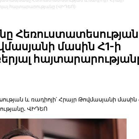
պատասխանը Հեռուստատեսության և ռադիոյի՝ Հրայր
րյալ հայտարարությանը (ՎԻԴԵՈ)
ը Հեռուստատեսության
ովմասյանի մասին Հ1-ի
երյալ հայտարարության
թյան և ռադիոյի՝ Հրայր Թովմասյանի մասին 
ությանը. ՎԻԴԵՈ