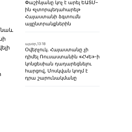
Փաշինյանը կոչ է արել ԵԱՏՄ–
ին «չտորպեդահարել»
Հայաստանի ձգտումն
այլընտրանքներին
ս նաև
նի
այսօր,
13:18
ելի
Օվերչուկ. Հայաստանը չի
դիմել Ռուսաստանին «ՀԿԵ»-ի
կոնցեսիան դադարեցնելու
հարցով, Մոսկվան կողմ է
ի
դրա շարունակմանը