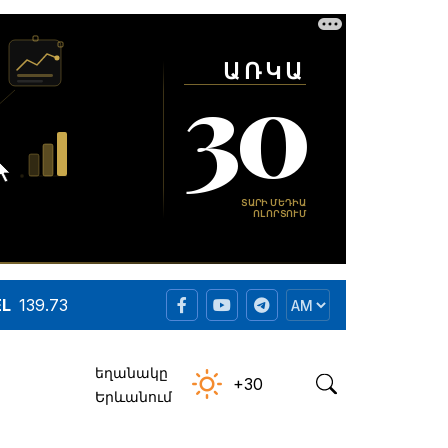
EL
139.73
եղանակը
+30
Երևանում