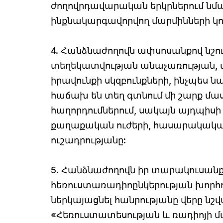
ժողովրդավարական երկրներում նման
ինքնակարգավորվող մարմինների կո
4. Հանձնաժողովն ափսոսանքով նշո
տեղեկատվության անաչառության,
իրավունքի սկզբունքների, ինչպես
հաճախ են տեղ գտնում մի շարք մա
հաղորդումներում, սակայն այդպիս
քաղաքական ուժերի, հասարակական
ուշադրությանը:
5. Հանձնաժողովն իր տարակուսանքն
հեռուստառադիոընկերության խորհ
ներկայացնել հանրությանը վերը ն
«Հեռուստատեսության և ռադիոյի մա