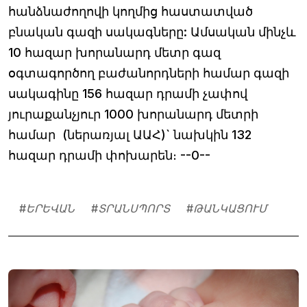
հանձնաժողովի կողմից հաստատված
բնական գազի սակագները: Ամսական մինչև
10 հազար խորանարդ մետր գազ
օգտագործող բաժանորդների համար գազի
սակագինը 156 հազար դրամի չափով
յուրաքանչյուր 1000 խորանարդ մետրի
համար (ներառյալ ԱԱՀ)` նախկին 132
հազար դրամի փոխարեն։ --0--
#
ԵՐԵՎԱՆ
#
ՏՐԱՆՍՊՈՐՏ
#
ԹԱՆԿԱՑՈՒՄ