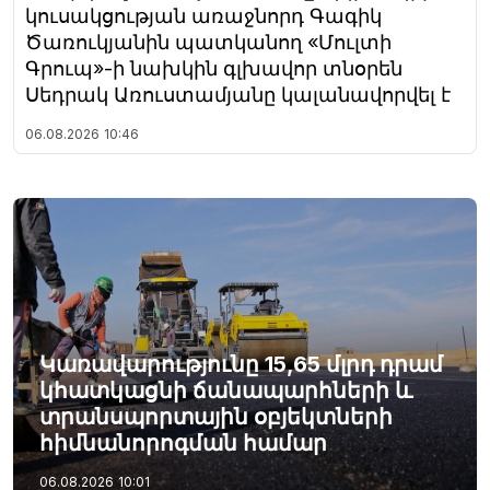
կուսակցության առաջնորդ Գագիկ
Ծառուկյանին պատկանող «Մուլտի
Գրուպ»-ի նախկին գլխավոր տնօրեն
Սեդրակ Առուստամյանը կալանավորվել է
06.08.2026
10:46
Կառավարությունը 15,65 մլրդ դրամ
կհատկացնի ճանապարհների և
տրանսպորտային օբյեկտների
հիմնանորոգման համար
06.08.2026
10:01