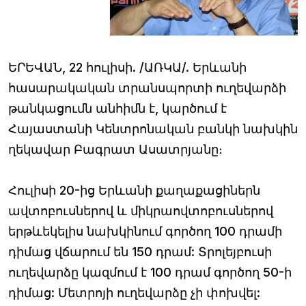
ԵՐԵՎԱՆ, 22 հուլիսի. /ԱՌԿԱ/. Երևանի
հասարակական տրանսպորտի ուղեվարձի
թանկացումն անհիմն է, կարծում է
Հայաստանի Կենտրոնական բանկի նախկին
ղեկավար Բագրատ Ասատրյանը։
Հուլիսի 20-ից Երևանի քաղաքացիներն
ավտոբուսներով և միկրաովտոբուսներով
երթևեկելիս նախկինում գործող 100 դրամի
դիմաց վճարում են 150 դրամ: Տրոլեյբուսի
ուղեվարձը կազմում է 100 դրամ գործող 50-ի
դիմաց: Մետրոյի ուղեվարձը չի փոխվել: