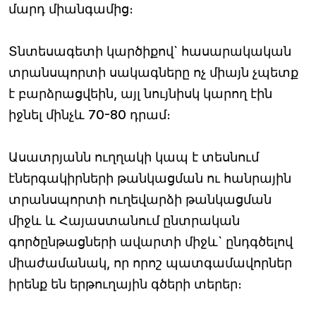
մարդ միանգամից։
Տնտեսագետի կարծիքով` հասարակական
տրանսպորտի սակագները ոչ միայն չպետք
է բարձրացվեին, այլ նույնիսկ կարող էին
իջնել մինչև 70-80 դրամ։
Ասատրյանն ուղղակի կապ է տեսնում
էներգակիրների թանկացման ու հանրային
տրանսպորտի ուղեվարձի թանկացման
միջև և Հայաստանում ընտրական
գործընթացների ավարտի միջև` ընդգծելով
միաժամանակ, որ որոշ պատգամավորներ
իրենք են երթուղային գծերի տերեր։