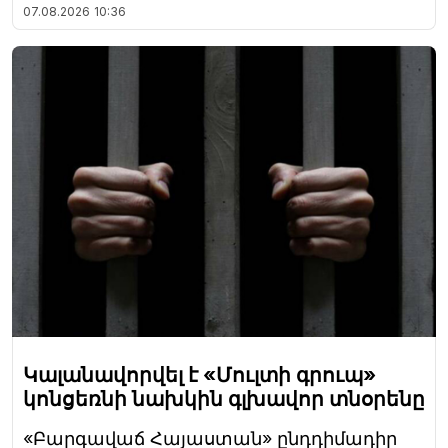
07.08.2026
10:36
Կալանավորվել է «Մուլտի գրուպ»
կոնցեռնի նախկին գլխավոր տնօրենը
«Բարգավաճ Հայաստան» ընդդիմադիր