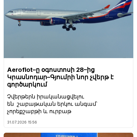
Aeroflot–ը օգոստոսի 28–ից
Կրասնոդար–Գյումրի նոր չվերթ է
գործարկում
Չվերթերն իրականացվելու
են շաբաթական երկու անգամ՝
չորեքշաբթի և ուրբաթ
31.07.2026
15:56