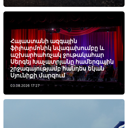
Հայաստանի ազգային
ֆիլհարմոնիկ նվագախումբը և
աշխարհահռչակ ջութակահար
Սերգեյ Խաչատրյանը համերգային
շրջագայությամբ հանդես եկան
Սյունիքի մարզում
03.08.2026
17:27