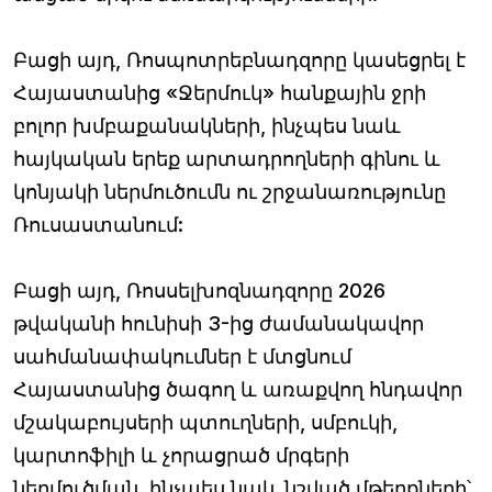
Բացի այդ, Ռոսպոտրեբնադզորը կասեցրել է
Հայաստանից «Ջերմուկ» հանքային ջրի
բոլոր խմբաքանակների, ինչպես նաև
հայկական երեք արտադրողների գինու և
կոնյակի ներմուծումն ու շրջանառությունը
Ռուսաստանում:
Բացի այդ, Ռոսսելխոզնադզորը 2026
թվականի հունիսի 3-ից ժամանակավոր
սահմանափակումներ է մտցնում
Հայաստանից ծագող և առաքվող հնդավոր
մշակաբույսերի պտուղների, սմբուկի,
կարտոֆիլի և չորացրած մրգերի
ներմուծման, ինչպես նաև նշված մթերքների՝