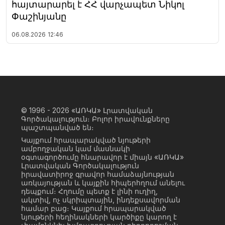
հայտարարել է ՀՀ վարչապետ Նիկոլ
Փաշինյանը
06.08.2026
12:46
© 1996 - 2026
«ԱՌԿԱ» Լրատվական
Գործակալություն։ Բոլոր իրավունքները
պաշտպանված են։
Կայքում հրապարակված նյութերի
ամբողջական կամ մասնակի
օգտագործումը հնարավոր է միայն «ԱՌԿԱ»
Լրատվական Գործակալություն
իրավատիրոջ գրավոր համաձայնության
առկայության և կայքին հիպերհղում անելու
դեպքում։ Հղումը պետք է լինի ուղիղ,
ակտիվ, ոչ սկրիպտային, ինդեքսավորման
համար բաց։ Կայքում հրապարակված
նյութերի հեղինակների կարծիքը կարող է