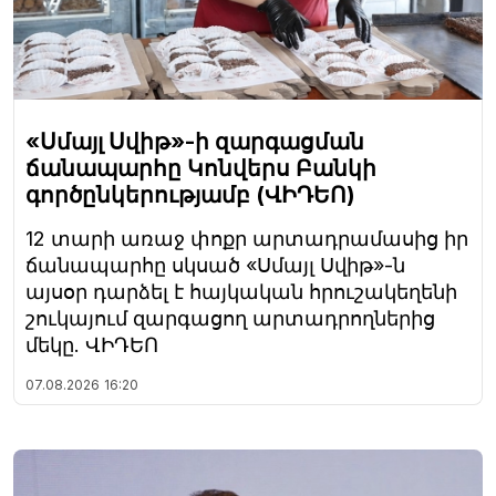
«Սմայլ Սվիթ»-ի զարգացման
ճանապարհը Կոնվերս Բանկի
գործընկերությամբ (ՎԻԴԵՈ)
12 տարի առաջ փոքր արտադրամասից իր
ճանապարհը սկսած «Սմայլ Սվիթ»-ն
այսօր դարձել է հայկական հրուշակեղենի
շուկայում զարգացող արտադրողներից
մեկը. ՎԻԴԵՈ
07.08.2026
16:20