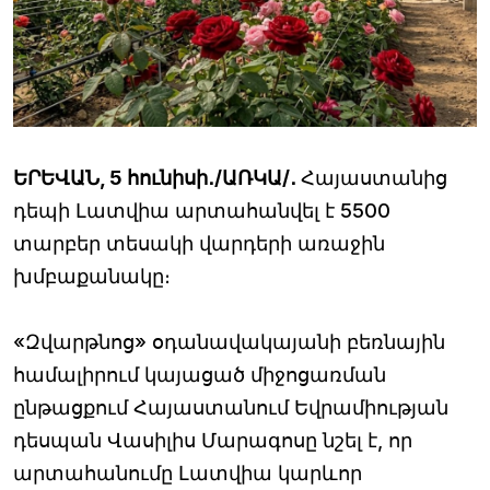
ԵՐԵՎԱՆ, 5 հունիսի․/ԱՌԿԱ/․
Հայաստանից
դեպի Լատվիա արտահանվել է 5500
տարբեր տեսակի վարդերի առաջին
խմբաքանակը։
«Զվարթնոց» օդանավակայանի բեռնային
համալիրում կայացած միջոցառման
ընթացքում Հայաստանում Եվրամիության
դեսպան Վասիլիս Մարագոսը նշել է, որ
արտահանումը Լատվիա կարևոր