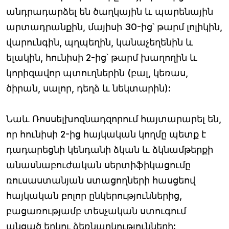
անդրադարձել են ծաղկային և պարենային
արտադրանքին, մայիսի 30-ից՝ թարմ լոլիկին,
վարունգին, պղպեղին, կանաչեղենին և
ելակին, հունիսի 2-ից՝ թարմ խաղողին և
կորիզավոր պտուղներին (բալ, կեռաս,
ծիրան, սալոր, դեղձ և նեկտարին):
Նաև Ռոսսելխոզնադզորում հայտարարել են,
որ հունիսի 2-ից հայկական կողմը պետք է
դադարեցնի կենդանի ձկան և ձկնամթերքի
անասնաբուժական սերտիֆիկացումը
ռուսաստանյան ստացողների հասցեով
հայկական բոլոր ընկերություններից,
բացառությամբ տեսչական ստուգում
անցած երկու ձեռնարկությունների: