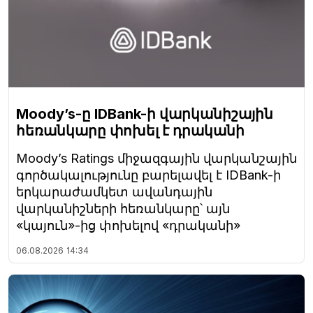
Moody’s-ը IDBank-ի վարկանիշային
հեռանկարը փոխել է դրականի
Moody’s Ratings միջազգային վարկանշային
գործակալությունը բարելավել է IDBank-ի
երկարաժամկետ ավանդային
վարկանիշների հեռանկարը՝ այն
«կայուն»-ից փոխելով «դրականի»
06.08.2026
14:34