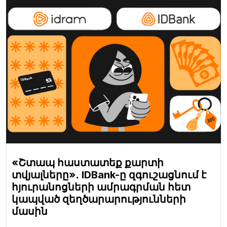
«Շտապ հաստատեք քարտի
տվյալները»․ IDBank-ը զգուշացնում է
հյուրանոցների ամրագրման հետ
կապված զեղծարարությունների
մասին