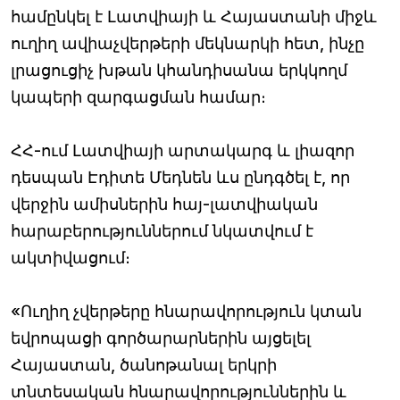
համընկել է Լատվիայի և Հայաստանի միջև
ուղիղ ավիաչվերթերի մեկնարկի հետ, ինչը
լրացուցիչ խթան կհանդիսանա երկկողմ
կապերի զարգացման համար։
ՀՀ-ում Լատվիայի արտակարգ և լիազոր
դեսպան Էդիտե Մեդնեն ևս ընդգծել է, որ
վերջին ամիսներին հայ-լատվիական
հարաբերություններում նկատվում է
ակտիվացում։
«Ուղիղ չվերթերը հնարավորություն կտան
եվրոպացի գործարարներին այցելել
Հայաստան, ծանոթանալ երկրի
տնտեսական հնարավորություններին և