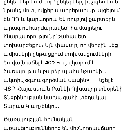
ընկերներ կամ գործընկերներ, ինչպես նաև
նրանց մոտ, ովքեր պարբերաբար այցելում
են ՌԴ և կարևորում են ռուբլով քարտերն
արագ ու հարմարավետ համալրելու
հնարավորությունը՝ շահավետ
փոխարժեքով։ Այն փաստը, որ վերջին վեց
ամիսների ընթացքում փոխանցումների
ծավալն աճել է 40%-ով, վկայում է
ծառայության բարձր պահանջարկի և
ակտիվ օգտագործման մասին», — նշել է
ՎՏԲ-Հայաստան Բանկի Գլխավոր տնօրենի -
Տնօրինության նախագահի տեղակալ
Տարաս Կլադչենկոն։
Ծառայության հիմնական
առավելություններից են միջնորդավճարի