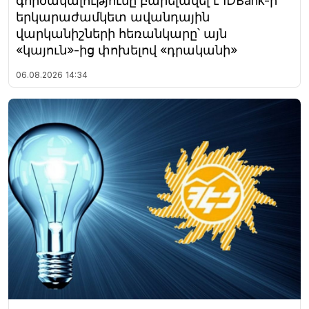
գործակալությունը բարելավել է IDBank-ի
երկարաժամկետ ավանդային
վարկանիշների հեռանկարը՝ այն
«կայուն»-ից փոխելով «դրականի»
06.08.2026
14:34