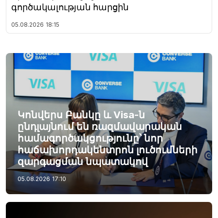
գործակալության հարցին
05.08.2026
18:15
Կոնվերս Բանկը և Visa-ն
ընդլայնում են ռազմավարական
համագործակցությունը՝ նոր
հաճախորդակենտրոն լուծումների
զարգացման նպատակով
05.08.2026
17:10