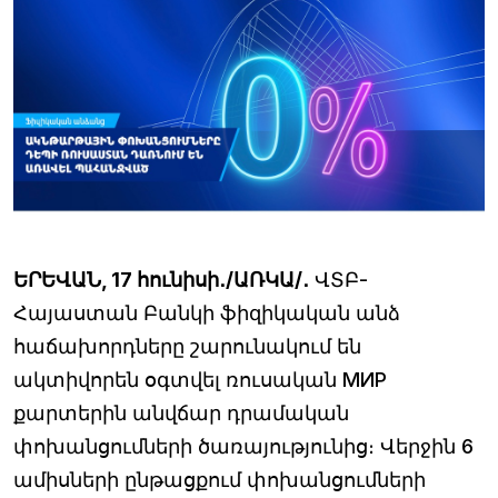
ԵՐԵՎԱՆ, 17 հունիսի․/ԱՌԿԱ/․
ՎՏԲ-
Հայաստան Բանկի ֆիզիկական անձ
հաճախորդները շարունակում են
ակտիվորեն օգտվել ռուսական МИР
քարտերին անվճար դրամական
փոխանցումների ծառայությունից։ Վերջին 6
ամիսների ընթացքում փոխանցումների