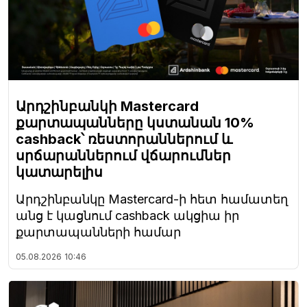
Արդշինբանկի Mastercard
քարտապանները կստանան 10%
cashback՝ ռեստորաններում և
սրճարաններում վճարումներ
կատարելիս
Արդշինբանկը Mastercard-ի հետ համատեղ
անց է կացնում cashback ակցիա իր
քարտապանների համար
05.08.2026
10:46