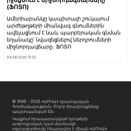
իջեցնում է միջնորդավճարները
(ՖՈՏՈ)
Ամերիաբանկը կապիտալի շուկայում
արժեթղթերի միանվագ գնումներին
ավելացնում է նաև պարբերական գնման
եղանակը՝ նվազեցնելով ներդրումների
միջնորդավճարը․ ՖՈՏՈ
04.08.2026
11:37
© 1996 - 2026
«ԱՌԿԱ» Լրատվական
Գործակալություն։ Բոլոր իրավունքները
պաշտպանված են։
Կայքում հրապարակված նյութերի
ամբողջական կամ մասնակի
օգտագործումը հնարավոր է միայն «ԱՌԿԱ»