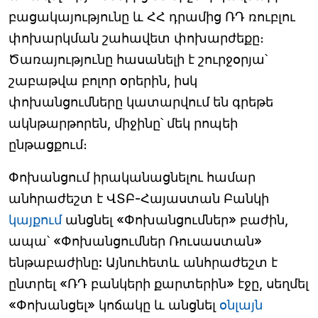
բացակայությունը և ՀՀ դրամից ՌԴ ռուբլու
փոխարկման շահավետ փոխարժեքը։
Ծառայությունը հասանելի է շուրջօրյա՝
շաբաթվա բոլոր օրերին, իսկ
փոխանցումները կատարվում են գրեթե
ակնթարթորեն, միջինը՝ մեկ րոպեի
ընթացքում։
Փոխանցում իրականացնելու համար
անհրաժեշտ է ՎՏԲ-Հայաստան Բանկի
կայքում
անցնել «Փոխանցումներ» բաժին,
ապա՝ «Փոխանցումներ Ռուսաստան»
ենթաբաժինը: Այնուհետև անհրաժեշտ է
ընտրել «ՌԴ բանկերի քարտերին» էջը, սեղմել
«Փոխանցել» կոճակը և անցնել
օնլայն