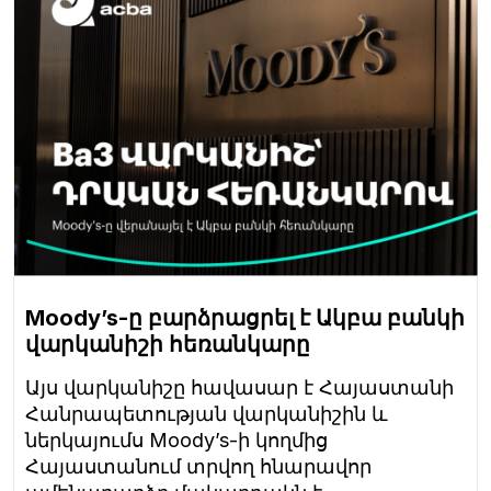
Moody’s-ը բարձրացրել է Ակբա բանկի
վարկանիշի հեռանկարը
Այս վարկանիշը հավասար է Հայաստանի
Հանրապետության վարկանիշին և
ներկայումս Moody’s-ի կողմից
Հայաստանում տրվող հնարավոր