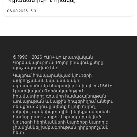
06.08.2026
15:31
© 1996 - 2026
«ԱՌԿԱ» Լրատվական
Գործակալություն։ Բոլոր իրավունքները
պաշտպանված են։
Կայքում հրապարակված նյութերի
ամբողջական կամ մասնակի
օգտագործումը հնարավոր է միայն «ԱՌԿԱ»
Լրատվական Գործակալություն
իրավատիրոջ գրավոր համաձայնության
առկայության և կայքին հիպերհղում անելու
դեպքում։ Հղումը պետք է լինի ուղիղ,
ակտիվ, ոչ սկրիպտային, ինդեքսավորման
համար բաց։ Կայքում հրապարակված
նյութերի հեղինակների կարծիքը կարող է
չհամընկնել խմբագրության դիրքորոշման
հետ։