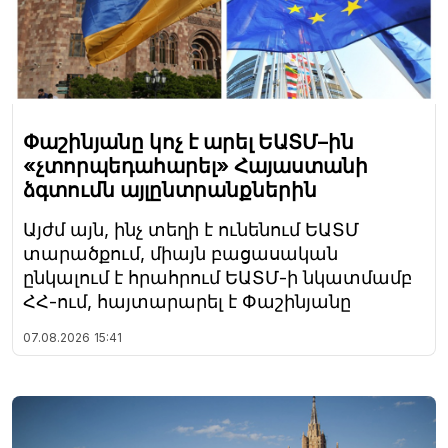
Փաշինյանը կոչ է արել ԵԱՏՄ–ին
«չտորպեդահարել» Հայաստանի
ձգտումն այլընտրանքներին
Այժմ այն, ինչ տեղի է ունենում ԵԱՏՄ
տարածքում, միայն բացասական
ընկալում է հրահրում ԵԱՏՄ-ի նկատմամբ
ՀՀ-ում, հայտարարել է Փաշինյանը
07.08.2026
15:41