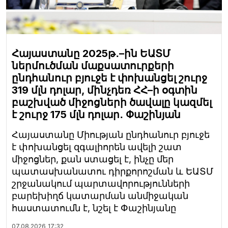
Հայաստանը 2025թ․–ին ԵԱՏՄ
ներմուծման մաքսատուրքերի
ընդհանուր բյուջե է փոխանցել շուրջ
319 մլն դոլար, մինչդեռ ՀՀ–ի օգտին
բաշխված միջոցների ծավալը կազմել
է շուրջ 175 մլն դոլար․ Փաշինյան
Հայաստանը Միության ընդհանուր բյուջե
է փոխանցել զգալիորեն ավելի շատ
միջոցներ, քան ստացել է, ինչը մեր
պատասխանատու դիրքորոշման և ԵԱՏՄ
շրջանակում պարտավորությունների
բարեխիղճ կատարման անմիջական
հաստատումն է, նշել է Փաշինյանը
07.08.2026
17:32