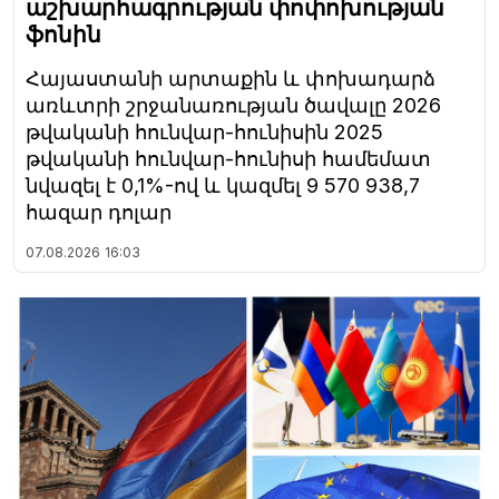
աշխարհագրության փոփոխության
ֆոնին
Հայաստանի արտաքին և փոխադարձ
առևտրի շրջանառության ծավալը 2026
թվականի հունվար-հունիսին 2025
թվականի հունվար-հունիսի համեմատ
նվազել է 0,1%-ով և կազմել 9 570 938,7
հազար դոլար
07.08.2026
16:03