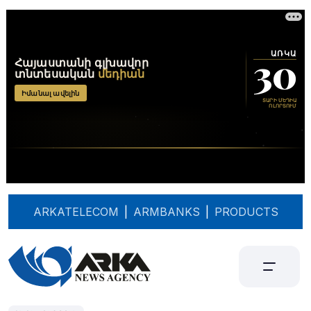
ARKATELECOM
|
ARMBANKS
|
PRODUCTS