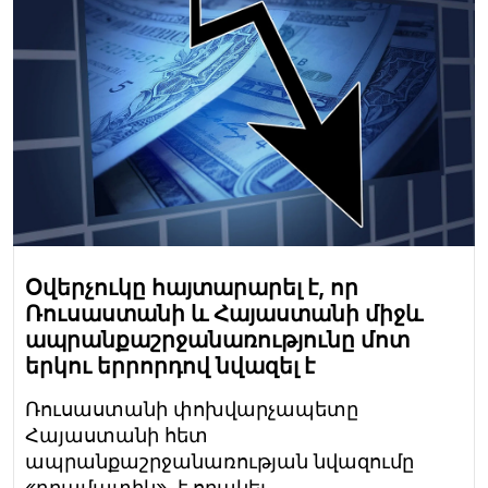
Օվերչուկը հայտարարել է, որ
Ռուսաստանի և Հայաստանի միջև
ապրանքաշրջանառությունը մոտ
երկու երրորդով նվազել է
Ռուսաստանի փոխվարչապետը
Հայաստանի հետ
ապրանքաշրջանառության նվազումը
«դրամատիկ» է որակել