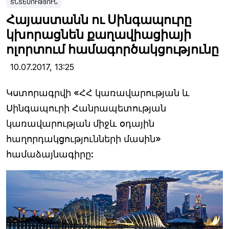
ՏՆՏԵՍՈՒԹՅՈՒՆ
Հայաստանն ու Սինգապուրը
կխորացնեն քաղավիացիայի
ոլորտում համագործակցությունը
10.07.2017,
13:25
Կստորագրվի «ՀՀ կառավարության և
Սինգապուրի Հանրապետության
կառավարության միջև օդային
հաղորդակցությունների մասին»
համաձայնագիրը: