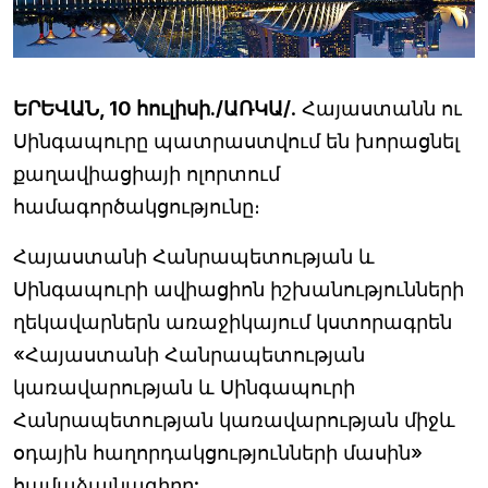
ԵՐԵՎԱՆ, 10 հուլիսի./ԱՌԿԱ/
. Հայաստանն ու
Սինգապուրը պատրաստվում են խորացնել
քաղավիացիայի ոլորտում
համագործակցությունը։
Հայաստանի Հանրապետության և
Սինգապուրի ավիացիոն իշխանությունների
ղեկավարներն առաջիկայում կստորագրեն
«Հայաստանի Հանրապետության
կառավարության և Սինգապուրի
Հանրապետության կառավարության միջև
օդային հաղորդակցությունների մասին»
համաձայնագիրը: