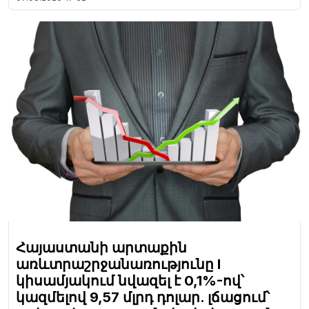
Հայաստանի արտաքին
առևտրաշրջանառությունը I
կիսամյակում նվազել է 0,1%-ով՝
կազմելով 9,57 մլրդ դոլար. լճացում՝