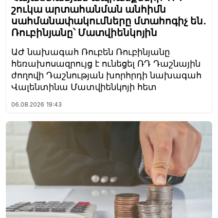
շուկա արտահանման անհիմն
սահմանափակումները մտահոգիչ են․
Ռուբինյանը՝ Մատվիենկոյին
ԱԺ նախագահ Ռուբեն Ռուբինյանը
հեռախոսազրույց է ունեցել ՌԴ Դաշնային
ժողովի Դաշնության խորհրդի նախագահ
Վալենտինա Մատվիենկոյի հետ
06.08.2026
19:43