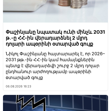
Փաշինյանը նպատակ ունի մինչև 2031
թ.-ը ՀՀ-ին վերադարձնել 2 մլրդ
դոլարի ապօրինի օտարված գույք
Նիկոլ Փաշինյանը հայտարարել է, որ 2026–
2031 թթ.-ին ՀՀ-ին կամ համայնքներին
պետք է վերադարձվի շուրջ 2 մլրդ դոլար
ընդհանուր արժողությամբ ապօրինի
օտարված գույք
06.08.2026
16:23