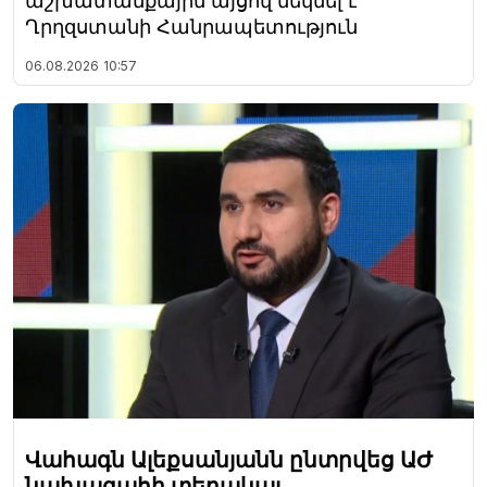
աշխատանքային այցով մեկնել է
Ղրղզստանի Հանրապետություն
06.08.2026
10:57
Վահագն Ալեքսանյանն ընտրվեց ԱԺ
նախագահի տեղակալ