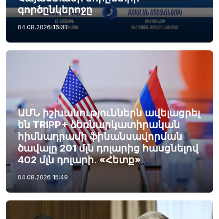
գործընկերոջը
04.08.2026
16:31
ԱՄՆ իշխանություններն ավելացրել
են TRIPP+ ձեռնարկատիրական
հիմնադրամի ֆինանսավորման
ծավալը 201 մլն դոլարից հասցնելով
402 մլն դոլարի. «Հետք»
04.08.2026
15:49