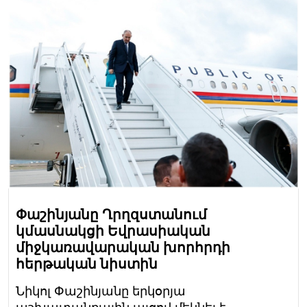
Փաշինյանը Ղրղզստանում
կմասնակցի Եվրասիական
միջկառավարական խորհրդի
հերթական նիստին
Նիկոլ Փաշինյանը երկօրյա