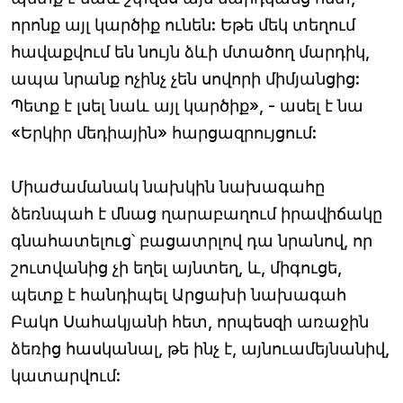
որոնք այլ կարծիք ունեն: Եթե մեկ տեղում
հավաքվում են նույն ձևի մտածող մարդիկ,
ապա նրանք ոչինչ չեն սովորի միմյանցից:
Պետք է լսել նաև այլ կարծիք», - ասել է նա
«Երկիր մեդիային» հարցազրույցում:
Միաժամանակ նախկին նախագահը
ձեռնպահ է մնաց ղարաբաղում իրավիճակը
գնահատելուց՝ բացատրլով դա նրանով, որ
շուտվանից չի եղել այնտեղ, և, միգուցե,
պետք է հանդիպել Արցախի նախագահ
Բակո Սահակյանի հետ, որպեսզի առաջին
ձեռից հասկանալ, թե ինչ է, այնուամեյնանիվ,
կատարվում: