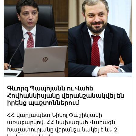
Գևորգ Պապոյանն ու Վահե
Հովհաննիսյանը վերանշանակվել են
իրենց պաշտոններում
ՀՀ վարչապետ Նիկոլ Փաշինյանի
առաջարկով, ՀՀ նախագահ Վահագն
Խաչատուրյանը վերանշանակել է ևս 2