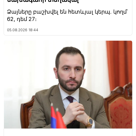
Ձայները բաշխվել են հետևյալ կերպ. կողմ՝
62, դեմ 27։
05.08.2026
18:44