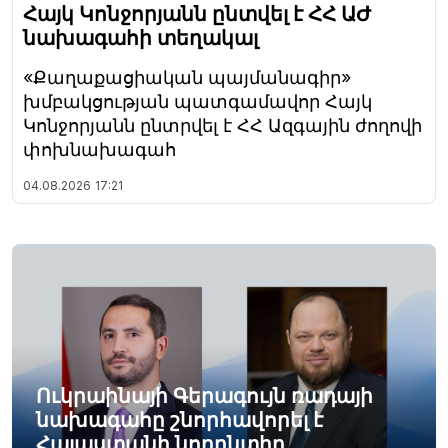
Հայկ Կոնջորյանն ընտվել է ՀՀ ԱԺ
նախագահի տեղակալ
«Քաղաքացիական պայմանագիր»
խմբակցության պատգամավոր Հայկ
Կոնջորյանն ընտրվել է ՀՀ Ազգային ժողովի
փոխնախագահ
04.08.2026
17:21
Ուկրաինայի Գերագույն ռադայի
նախագահը շնորհավորել է
Հայաստանի նորընտիր