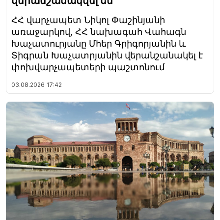
վերանշանակվել են
ՀՀ վարչապետ Նիկոլ Փաշինյանի
առաջարկով, ՀՀ նախագահ Վահագն
Խաչատուրյանը Մհեր Գրիգորյանին և
Տիգրան Խաչատրյանին վերանշանակել է
փոխվարչապետերի պաշտոնում
03.08.2026
17:42