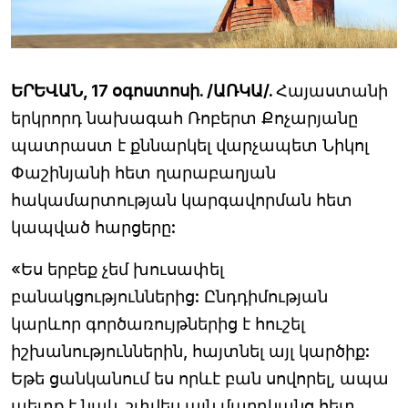
ԵՐԵՎԱՆ, 17 օգոստոսի. /ԱՌԿԱ/.
Հայաստանի
երկրորդ նախագահ Ռոբերտ Քոչարյանը
պատրաստ է քննարկել վարչապետ Նիկոլ
Փաշինյանի հետ ղարաբաղյան
հակամարտության կարգավորման հետ
կապված հարցերը:
«Ես երբեք չեմ խուսափել
բանակցություններից: Ընդդիմության
կարևոր գործառույթներից է հուշել
իշխանություններին, հայտնել այլ կարծիք:
Եթե ցանկանում ես որևէ բան սովորել, ապա
պետք է նաև շփվես այն մարդկանց հետ,