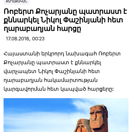
ՔԱՂԱՔԱԿԱՆ
Ռոբերտ Քոչարյանը պատրաստ է
քննարկել Նիկոլ Փաշինյանի հետ
ղարաբաղյան հարցը
17.08.2018,
00:23
Հայաստանի երկրորդ նախագահ Ռոբերտ
Քոչարյանը պատրաստ է քննարկել
վարչապետ Նիկոլ Փաշինյանի հետ
ղարաբաղյան հակամարտության
կարգավորման հետ կապված հարցերը: