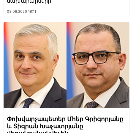
նախարարների
03.08.2026
18:11
Փոխվարչապետեր Մհեր Գրիգորյանը
և Տիգրան Խաչատրյանը