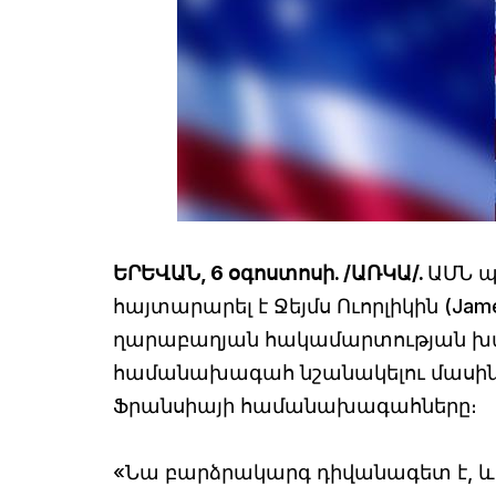
ԵՐԵՎԱՆ, 6 օգոստոսի. /ԱՌԿԱ/.
ԱՄՆ պ
հայտարարել է Ջեյմս Ուորլիկին (Ja
ղարաբաղյան հակամարտության խա
համանախագահ նշանակելու մասին։
Ֆրանսիայի համանախագահները։
«Նա բարձրակարգ դիվանագետ է, և