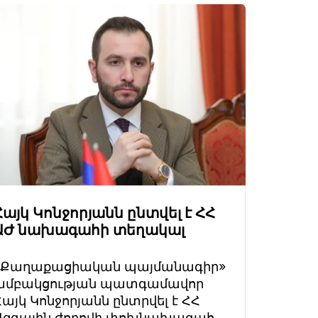
Հայկ Կոնջորյանն ընտվել է ՀՀ
ԱԺ նախագահի տեղակալ
«Քաղաքացիական պայմանագիր»
խմբակցության պատգամավոր
Հայկ Կոնջորյանն ընտրվել է ՀՀ
Ազգային ժողովի փոխնախագահ