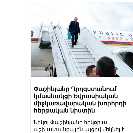
Փաշինյանը Ղրղզստանում
կմասնակցի Եվրասիական
միջկառավարական խորհրդի
հերթական նիստին
Նիկոլ Փաշինյանը երկօրյա
աշխատանքային այցով մեկնել է