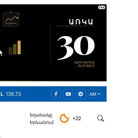
EL
139.73
եղանակը
+22
Երևանում