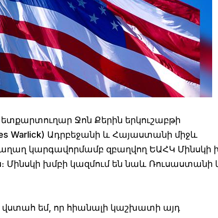
ետքարտուղար Ջոն Քերին երկուշաբթի
mes Warlick) Ադրբեջանի և Հայաստանի միջև
ղաղ կարգավորմամբ զբաղվող ԵԱՀԿ Մինսկի 
 Մինսկի խմբի կազմում են նաև Ռուսաստանի 
 վստահ եմ, որ հիանալի կաշխատի այդ