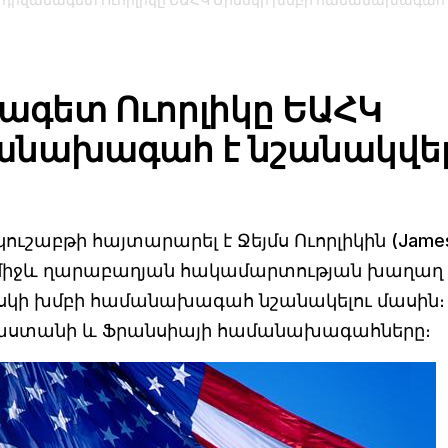
 դիվանագետ Ուորլիկը ԵԱՀԿ Մինսկի խմբի համանախագահ 
ագետ Ուորլիկը ԵԱՀԿ
անախագահ է նշանակվե
ւշաբթի հայտարարել է Ջեյմս Ուորլիկին (Jame
ի միջև ղարաբաղյան հակամարտության խաղաղ
սկի խմբի համանախագահ նշանակելու մասին։
ւսաստանի և Ֆրանսիայի համանախագահները։