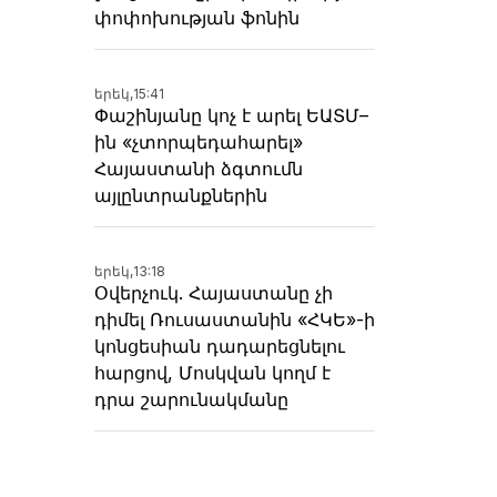
փոփոխության ֆոնին
երեկ,
15:41
Փաշինյանը կոչ է արել ԵԱՏՄ–
ին «չտորպեդահարել»
Հայաստանի ձգտումն
այլընտրանքներին
երեկ,
13:18
Օվերչուկ. Հայաստանը չի
դիմել Ռուսաստանին «ՀԿԵ»-ի
կոնցեսիան դադարեցնելու
հարցով, Մոսկվան կողմ է
դրա շարունակմանը