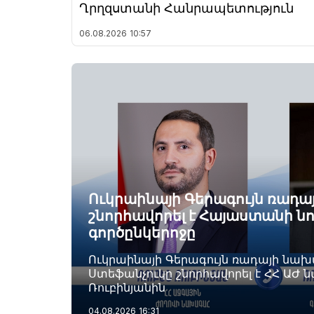
Ղրղզստանի Հանրապետություն
06.08.2026
10:57
Ուկրաինայի Գերագույն ռադ
շնորհավորել է Հայաստանի ն
գործընկերոջը
Ուկրաինայի Գերագույն ռադայի նա
Ստեֆանչուկը շնորհավորել է ՀՀ ԱԺ 
Ռուբինյանին
04.08.2026
16:31