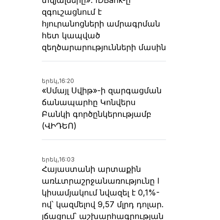
զգուշացնում է
հյուրանոցների ամրագրման
հետ կապված
զեղծարարությունների մասին
երեկ,
16:20
«Սմայլ Սվիթ»-ի զարգացման
ճանապարհը Կոնվերս
Բանկի գործընկերությամբ
(ՎԻԴԵՈ)
երեկ,
16:03
Հայաստանի արտաքին
առևտրաշրջանառությունը I
կիսամյակում նվազել է 0,1%-
ով՝ կազմելով 9,57 մլրդ դոլար.
լճացում՝ աշխարհագրության