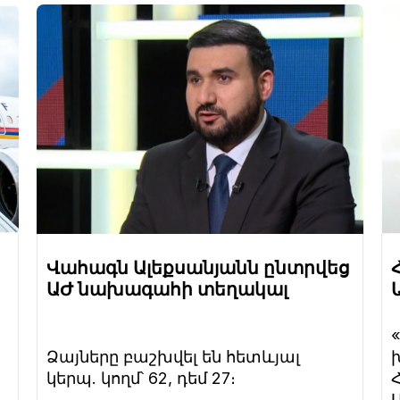
Վահագն Ալեքսանյանն ընտրվեց
ԱԺ նախագահի տեղակալ
Ձայները բաշխվել են հետևյալ
կերպ. կողմ՝ 62, դեմ 27։