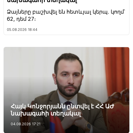
նախագահի տեղակալ
Ձայները բաշխվել են հետևյալ կերպ. կողմ՝
62, դեմ 27։
05.08.2026
18:44
Հայկ Կոնջորյանն ընտվել է ՀՀ ԱԺ
նախագահի տեղակալ
04.08.2026
17:21