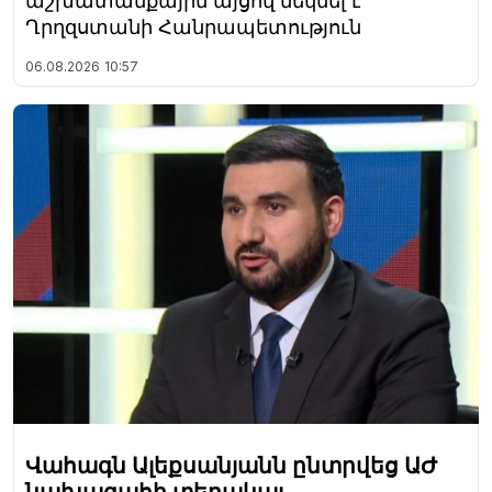
աշխատանքային այցով մեկնել է
Ղրղզստանի Հանրապետություն
06.08.2026
10:57
Վահագն Ալեքսանյանն ընտրվեց ԱԺ