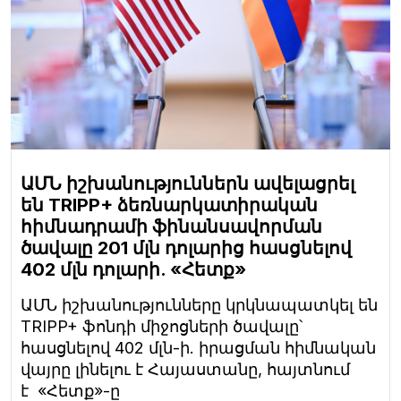
ԱՄՆ իշխանություններն ավելացրել
են TRIPP+ ձեռնարկատիրական
հիմնադրամի ֆինանսավորման
ծավալը 201 մլն դոլարից հասցնելով
402 մլն դոլարի. «Հետք»
ԱՄՆ իշխանությունները կրկնապատկել են
TRIPP+ ֆոնդի միջոցների ծավալը՝
հասցնելով 402 մլն-ի. իրացման հիմնական
վայրը լինելու է Հայաստանը, հայտնում
է «Հետք»-ը