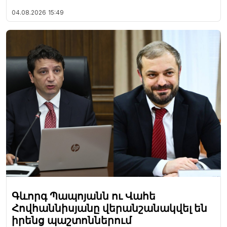
04.08.2026
15:49
Գևորգ Պապոյանն ու Վահե
Հովհաննիսյանը վերանշանակվել են
իրենց պաշտոններում