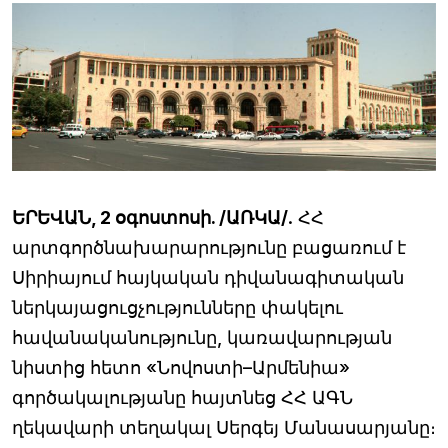
ԵՐԵՎԱՆ, 2 օգոստոսի. /ԱՌԿԱ/
. ՀՀ
արտգործնախարարությունը բացառում է
Սիրիայում հայկական դիվանագիտական
ներկայացուցչությունները փակելու
հավանականությունը, կառավարության
նիստից հետո «Նովոստի–Արմենիա»
գործակալությանը հայտնեց ՀՀ ԱԳՆ
ղեկավարի տեղակալ Սերգեյ Մանասարյանը։