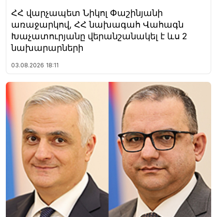
ՀՀ վարչապետ Նիկոլ Փաշինյանի
առաջարկով, ՀՀ նախագահ Վահագն
Խաչատուրյանը վերանշանակել է ևս 2
նախարարների
03.08.2026
18:11