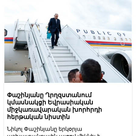
Փաշինյանը Ղրղզստանում
կմասնակցի Եվրասիական
միջկառավարական խորհրդի
հերթական նիստին
Նիկոլ Փաշինյանը երկօրյա