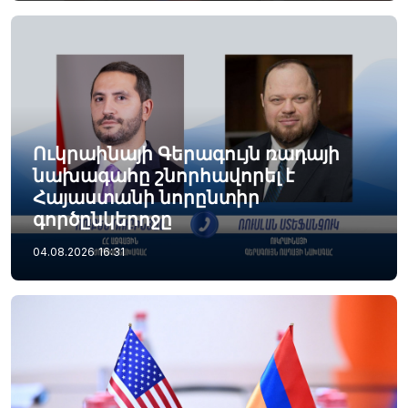
Ուկրաինայի Գերագույն ռադայի
նախագահը շնորհավորել է
Հայաստանի նորընտիր
գործընկերոջը
04.08.2026
16:31