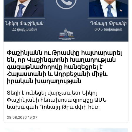
Փաշինյանն ու Թրամփը հայտարարել
են, որ Վաշինգտոնի Խաղաղության
գագաթնաժողովը հանգեցրել է
Հայաստանի և Ադրբեջանի միջև
իրական խաղաղության
Տեղի է ունեցել վարչապետ Նիկոլ
Փաշինյանի հեռախոսազրույցը ԱՄՆ
նախագահ Դոնալդ Թրամփի հետ
08.08.2026
19:37