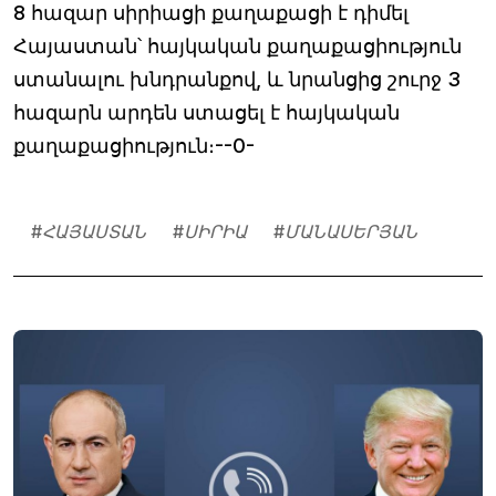
8 հազար սիրիացի քաղաքացի է դիմել
Հայաստան՝ հայկական քաղաքացիություն
ստանալու խնդրանքով, և նրանցից շուրջ 3
հազարն արդեն ստացել է հայկական
քաղաքացիություն։--0-
#
ՀԱՅԱՍՏԱՆ
#
ՍԻՐԻԱ
#
ՄԱՆԱՍԵՐՅԱՆ