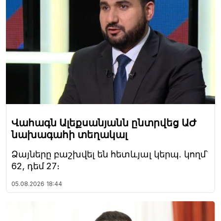
Վահագն Ալեքսանյանն ընտրվեց ԱԺ
նախագահի տեղակալ
Ձայները բաշխվել են հետևյալ կերպ. կողմ՝
62, դեմ 27։
05.08.2026
18:44