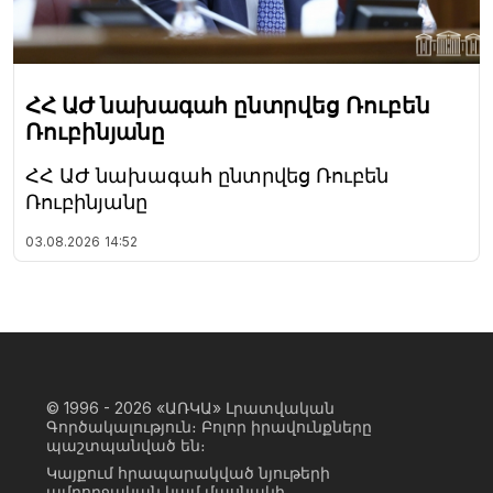
ՀՀ ԱԺ նախագահ ընտրվեց Ռուբեն
Ռուբինյանը
ՀՀ ԱԺ նախագահ ընտրվեց Ռուբեն
Ռուբինյանը
03.08.2026
14:52
© 1996 - 2026
«ԱՌԿԱ» Լրատվական
Գործակալություն։ Բոլոր իրավունքները
պաշտպանված են։
Կայքում հրապարակված նյութերի
ամբողջական կամ մասնակի