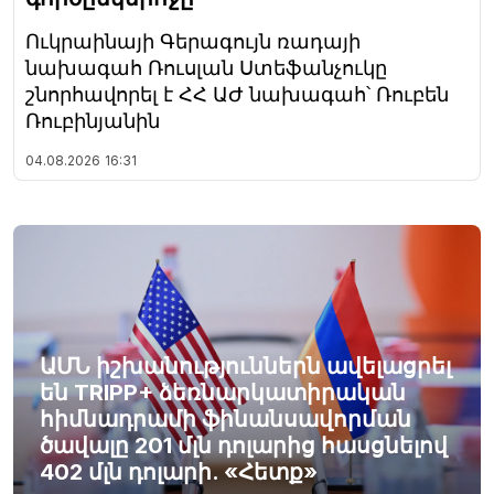
Ուկրաինայի Գերագույն ռադայի
նախագահ Ռուսլան Ստեֆանչուկը
շնորհավորել է ՀՀ ԱԺ նախագահ՝ Ռուբեն
Ռուբինյանին
04.08.2026
16:31
ԱՄՆ իշխանություններն ավելացրել
են TRIPP+ ձեռնարկատիրական
հիմնադրամի ֆինանսավորման
ծավալը 201 մլն դոլարից հասցնելով
402 մլն դոլարի. «Հետք»