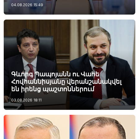
04.08.2026
15:49
Գևորգ Պապոյանն ու Վահե
Հովհաննիսյանը վերանշանակվել
են իրենց պաշտոններում
03.08.2026
18:11