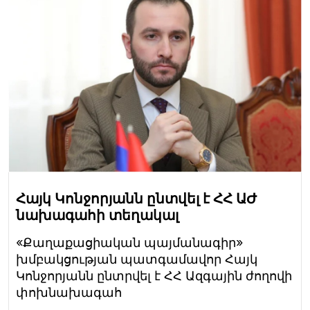
Հայկ Կոնջորյանն ընտվել է ՀՀ ԱԺ
նախագահի տեղակալ
«Քաղաքացիական պայմանագիր»
խմբակցության պատգամավոր Հայկ
Կոնջորյանն ընտրվել է ՀՀ Ազգային ժողովի
փոխնախագահ