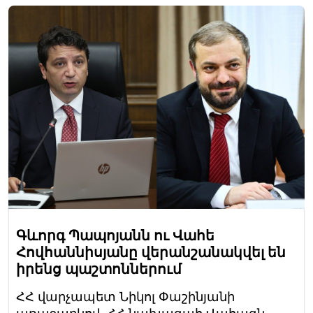
Գևորգ Պապոյանն ու Վահե
Հովհաննիսյանը վերանշանակվել են
իրենց պաշտոններում
ՀՀ վարչապետ Նիկոլ Փաշինյանի