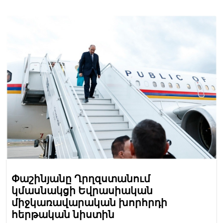
Փաշինյանը Ղրղզստանում
կմասնակցի Եվրասիական
միջկառավարական խորհրդի
հերթական նիստին