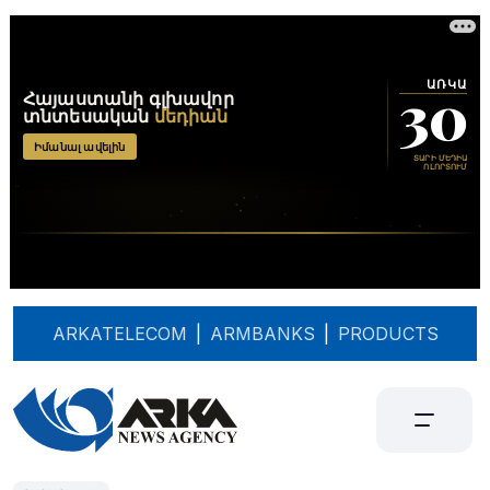
ARKATELECOM
|
ARMBANKS
|
PRODUCTS