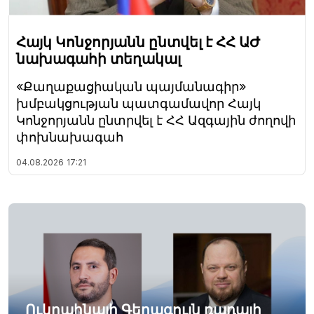
Հայկ Կոնջորյանն ընտվել է ՀՀ ԱԺ
նախագահի տեղակալ
«Քաղաքացիական պայմանագիր»
խմբակցության պատգամավոր Հայկ
Կոնջորյանն ընտրվել է ՀՀ Ազգային ժողովի
փոխնախագահ
04.08.2026
17:21
Ուկրաինայի Գերագույն ռադայի