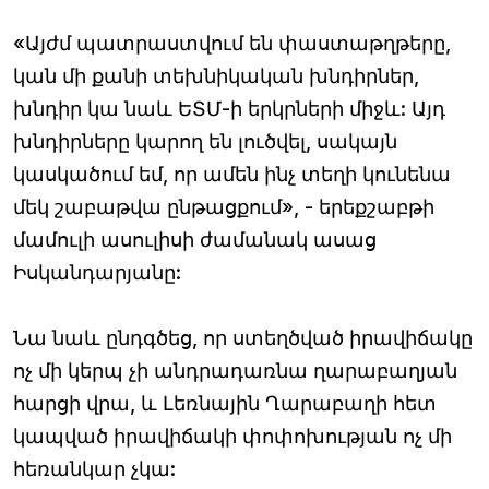
«Այժմ պատրաստվում են փաստաթղթերը,
կան մի քանի տեխնիկական խնդիրներ,
խնդիր կա նաև ԵՏՄ-ի երկրների միջև: Այդ
խնդիրները կարող են լուծվել, սակայն
կասկածում եմ, որ ամեն ինչ տեղի կունենա
մեկ շաբաթվա ընթացքում», - երեքշաբթի
մամուլի ասուլիսի ժամանակ ասաց
Իսկանդարյանը:
Նա նաև ընդգծեց, որ ստեղծված իրավիճակը
ոչ մի կերպ չի անդրադառնա ղարաբաղյան
հարցի վրա, և Լեռնային Ղարաբաղի հետ
կապված իրավիճակի փոփոխության ոչ մի
հեռանկար չկա: