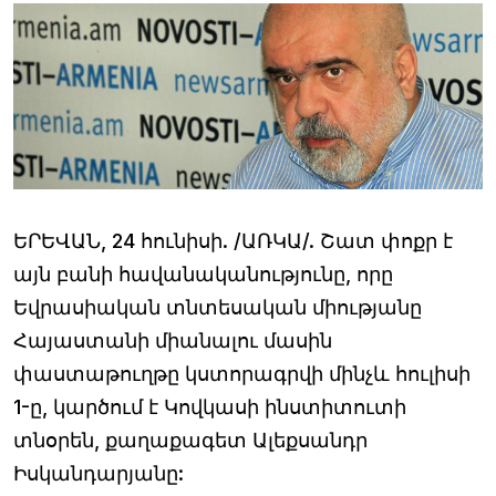
ԵՐԵՎԱՆ, 24 հունիսի. /ԱՌԿԱ/. Շատ փոքր է
այն բանի հավանականությունը, որը
Եվրասիական տնտեսական միությանը
Հայաստանի միանալու մասին
փաստաթուղթը կստորագրվի մինչև հուլիսի
1-ը, կարծում է Կովկասի ինստիտուտի
տնօրեն, քաղաքագետ Ալեքսանդր
Իսկանդարյանը: