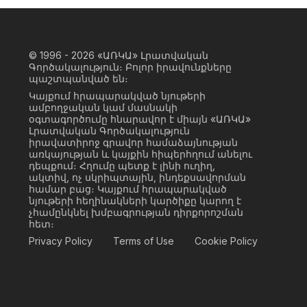
© 1996 - 2026
«ԱՌԿԱ» Լրատվական
Գործակալություն։ Բոլոր իրավունքները
պաշտպանված են։
Կայքում հրապարակված նյութերի
ամբողջական կամ մասնակի
օգտագործումը հնարավոր է միայն «ԱՌԿԱ»
Լրատվական Գործակալություն
իրավատիրոջ գրավոր համաձայնության
առկայության և կայքին հիպերհղում անելու
դեպքում։ Հղումը պետք է լինի ուղիղ,
ակտիվ, ոչ սկրիպտային, ինդեքսավորման
համար բաց։ Կայքում հրապարակված
նյութերի հեղինակների կարծիքը կարող է
չհամընկնել խմբագրության դիրքորոշման
հետ։
Privacy Policy
Terms of Use
Cookie Policy