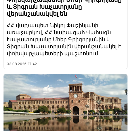
և Տիգրան Խաչատրյանը
վերանշանակվել են
ՀՀ վարչապետ Նիկոլ Փաշինյանի
առաջարկով, ՀՀ նախագահ Վահագն
Խաչատուրյանը Մհեր Գրիգորյանին և
Տիգրան Խաչատրյանին վերանշանակել է
փոխվարչապետերի պաշտոնում
03.08.2026
17:42