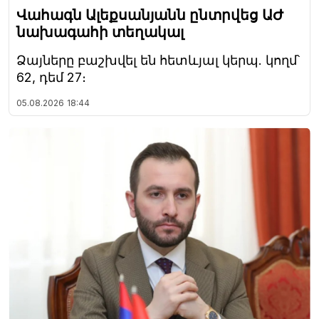
Վահագն Ալեքսանյանն ընտրվեց ԱԺ
նախագահի տեղակալ
Ձայները բաշխվել են հետևյալ կերպ. կողմ՝
62, դեմ 27։
05.08.2026
18:44