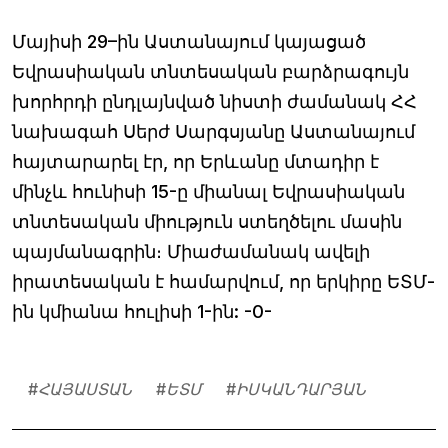
Մայիսի 29–ին Աստանայում կայացած
Եվրասիական տնտեսական բարձրագույն
խորհրդի ընդլայնված նիստի ժամանակ ՀՀ
նախագահ Սերժ Սարգսյանը Աստանայում
հայտարարել էր, որ Երևանը մտադիր է
մինչև հունիսի 15-ը միանալ Եվրասիական
տնտեսական միություն ստեղծելու մասին
պայմանագրին։ Միաժամանակ ավելի
իրատեսական է համարվում, որ երկիրը ԵՏՄ-
ին կմիանա հուլիսի 1-ին: -0-
#
ՀԱՅԱՍՏԱՆ
#
ԵՏՄ
#
ԻՍԿԱՆԴԱՐՅԱՆ