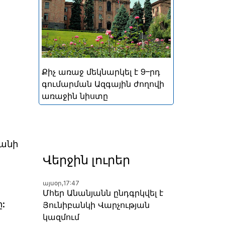
կայացած հերթական
խորհրդարանական
ընտրությունների
արդյունքներով ձևավորված
Հայաստանի 9-րդ գումարման
Ազգային ժողովի առաջին
Քիչ առաջ մեկնարկել է 9–րդ
նիստը
գումարման Ազգային ժողովի
առաջին նիստը
անի
Վերջին լուրեր
այսօր,
17:47
Մհեր Անանյանն ընդգրկվել է
:
Յունիբանկի Վարչության
կազմում