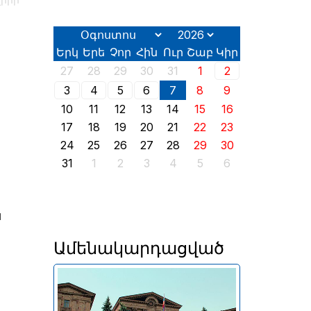
լիրի
Երկ
Երե
Չոր
Հին
Ուր
Շաբ
Կիր
27
28
29
30
31
1
2
3
4
5
6
7
8
9
10
11
12
13
14
15
16
17
18
19
20
21
22
23
24
25
26
27
28
29
30
31
1
2
3
4
5
6
ն
Ամենակարդացված
Երևանում այսօր՝ օգոստոսի
2-ին, իր աշխատանքն է սկսել
2026 թվականի հունիսի 7-ին