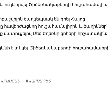
և ուղևորվել Ծիծեռնակաբերդի հուշահամալիր:
բաշվիլին ծաղկեպսակ են դրել Հայոց
 հավերժացնող հուշահամալիրին և ծաղիկներ՝
 մատուցելով Մեծ Եղեռնի զոհերի հիշատակին:
ղևնի է տնկել Ծիծեռնակաբերդի հուշահամալիր
#
ՎՐԱՍՏԱՆ
#
ՎԱՐՉԱՊԵՏ