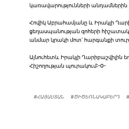
կառավարությունների անդամներին 
Հովիկ Աբրահամյանը և Իրակլի Ղարի
ցեղասպանության զոհերի հիշատակը
անմար կրակի մոտ՝ հարգանքի տուրք
Այնուհետև Իրակլի Ղարիբաշվիլին ե
Հիշողության պուրակում:-0-
#
ՀԱՅԱՍՏԱՆ
#
ԾԻԾԵՌՆԱԿԱԲԵՐԴ