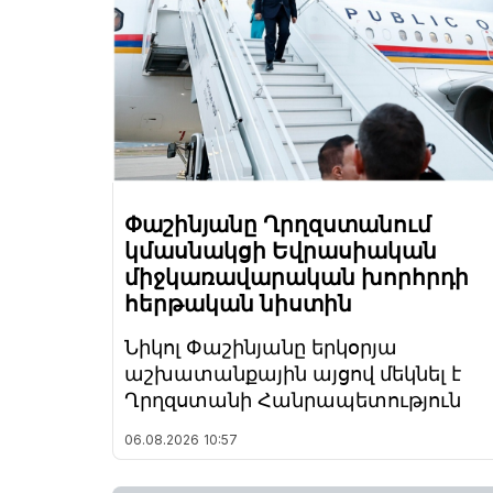
Փաշինյանը Ղրղզստանում
կմասնակցի Եվրասիական
միջկառավարական խորհրդի
հերթական նիստին
Նիկոլ Փաշինյանը երկօրյա
աշխատանքային այցով մեկնել է
Ղրղզստանի Հանրապետություն
06.08.2026
10:57