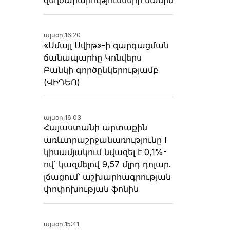
այսօր,
16:20
«Սմայլ Սվիթ»-ի զարգացման
ճանապարհը Կոնվերս
Բանկի գործընկերությամբ
(ՎԻԴԵՈ)
այսօր,
16:03
Հայաստանի արտաքին
առևտրաշրջանառությունը I
կիսամյակում նվազել է 0,1%-
ով՝ կազմելով 9,57 մլրդ դոլար.
լճացում՝ աշխարհագրության
փոփոխության ֆոնին
այսօր,
15:41