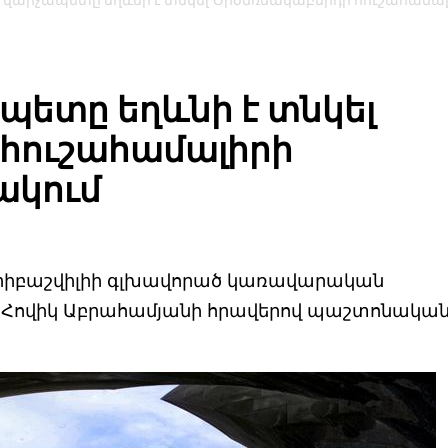
վարչապետը եղևնի է տնկել Ծիծեռնակաբերդի հուշահամա
ետը եղևնի է տնկել
հուշահամալիրի
ակում
րիբաշվիլիի գլխավորած կառավարական
 Հովիկ Աբրահամյանի հրավերով պաշտոնակա