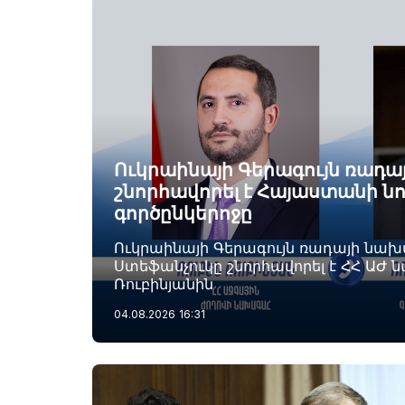
Ուկրաինայի Գերագույն ռադ
շնորհավորել է Հայաստանի ն
գործընկերոջը
Ուկրաինայի Գերագույն ռադայի նա
Ստեֆանչուկը շնորհավորել է ՀՀ ԱԺ 
Ռուբինյանին
04.08.2026
16:31