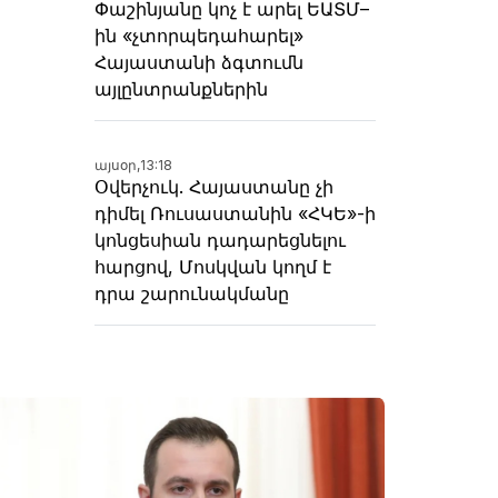
Փաշինյանը կոչ է արել ԵԱՏՄ–
ին «չտորպեդահարել»
Հայաստանի ձգտումն
այլընտրանքներին
այսօր,
13:18
Օվերչուկ. Հայաստանը չի
դիմել Ռուսաստանին «ՀԿԵ»-ի
կոնցեսիան դադարեցնելու
հարցով, Մոսկվան կողմ է
դրա շարունակմանը