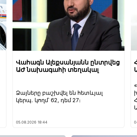
Վահագն Ալեքսանյանն ընտրվեց
ԱԺ նախագահի տեղակալ
Ձայները բաշխվել են հետևյալ
կերպ. կողմ՝ 62, դեմ 27։
05.08.2026
18:44
0