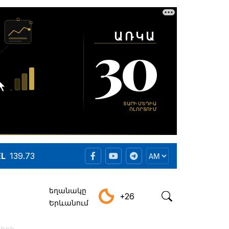
EL
139.73
եղանակը
+26
Երևանում