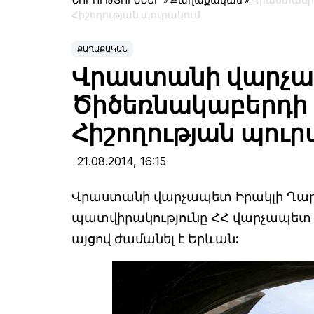
ՆՈՐՈՒԹՅՈՒՆՆԵՐ
»
Քաղաքական
»
Վրաստանի 
Հիշողության պուրակում
ՔԱՂԱՔԱԿԱՆ
Վրաստանի վարչապ
Ծիծեռնակաբերդի 
Հիշողության պուր
21.08.2014,
16:15
Վրաստանի վարչապետ Իրակլի Ղա
պատվիրակությունը ՀՀ վարչապետ
այցով ժամանել է Երևան: