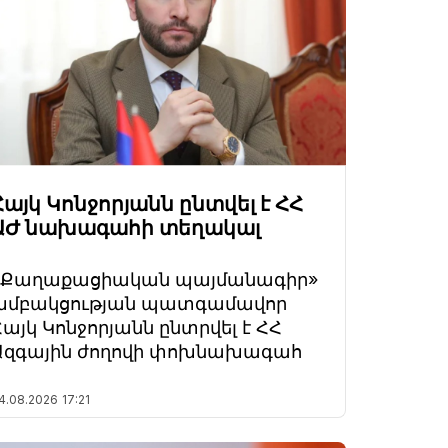
Հայկ Կոնջորյանն ընտվել է ՀՀ
ԱԺ նախագահի տեղակալ
«Քաղաքացիական պայմանագիր»
խմբակցության պատգամավոր
Հայկ Կոնջորյանն ընտրվել է ՀՀ
Ազգային ժողովի փոխնախագահ
4.08.2026
17:21