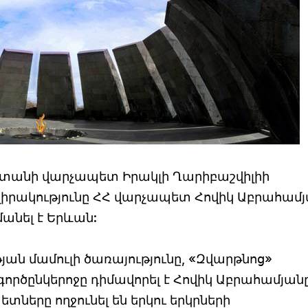
տանի վարչապետ Իրակլի Ղարիբաշվիլիի
ակությունը ՀՀ վարչապետ Հովիկ Աբրահամյ
անել է Երևան:
յան մամուլի ծառայությունը, «Զվարթնոց»
րծընկերոջը դիմավորել է Հովիկ Աբրահամյանը
երը ողջունել են երկու երկրների