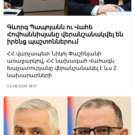
Գևորգ Պապոյանն ու Վահե
Հովհաննիսյանը վերանշանակվել են
իրենց պաշտոններում
ՀՀ վարչապետ Նիկոլ Փաշինյանի
առաջարկով, ՀՀ նախագահ Վահագն
Խաչատուրյանը վերանշանակել է ևս 2
նախարարների
03.08.2026
18:11