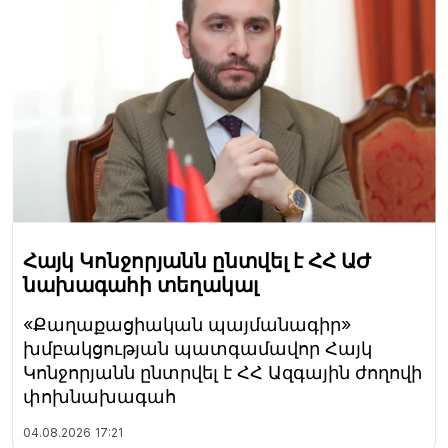
Հայկ Կոնջորյանն ընտվել է ՀՀ ԱԺ
նախագահի տեղակալ
«Քաղաքացիական պայմանագիր»
խմբակցության պատգամավոր Հայկ
Կոնջորյանն ընտրվել է ՀՀ Ազգային ժողովի
փոխնախագահ
04.08.2026
17:21