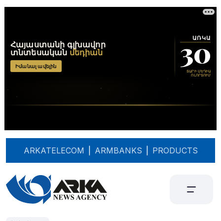
ARKATELECOM
|
ARMBANKS
|
PRODUCTS