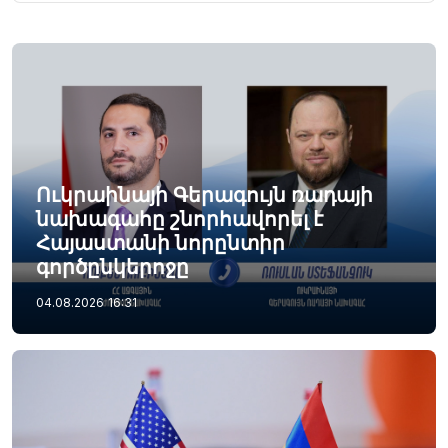
Ուկրաինայի Գերագույն ռադայի
նախագահը շնորհավորել է
Հայաստանի նորընտիր
գործընկերոջը
04.08.2026
16:31