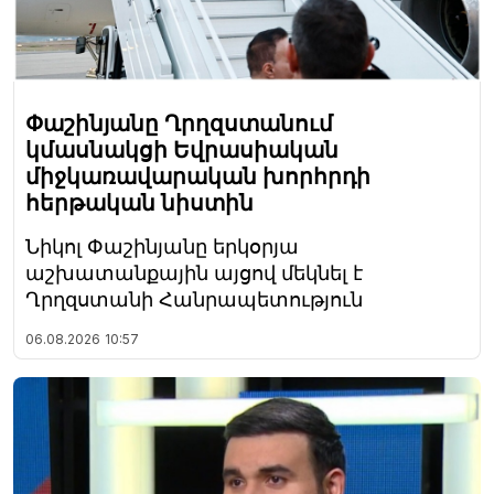
Փաշինյանը Ղրղզստանում
կմասնակցի Եվրասիական
միջկառավարական խորհրդի
հերթական նիստին
Նիկոլ Փաշինյանը երկօրյա
աշխատանքային այցով մեկնել է
Ղրղզստանի Հանրապետություն
06.08.2026
10:57