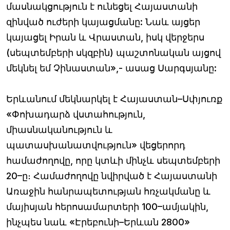
մասնակցություն է ունեցել Հայաստանի
զինված ուժերի կայացմանը: Նաև այցեր
կայացել Իրան և Վրաստան, իսկ վերջերս
(սեպտեմբերի սկզբին) պաշտոնական այցով
մեկնել եմ Չինաստան»,- ասաց Սարգսյանը:
Երևանում մեկնարկել է Հայաստան–Սփյուռք
«Փոխադարձ վստահություն,
միասնականություն և
պատասխանատվություն» վեցերորդ
համաժողովը, որը կտևի մինչև սեպտեմբերի
20–ը։ Համաժողովը նվիրված է Հայաստանի
Առաջին հանրապետության հռչակմանը և
մայիսյան հերոսամարտերի 100–ամյակին,
ինչպես նաև «Էրեբունի–Երևան 2800»