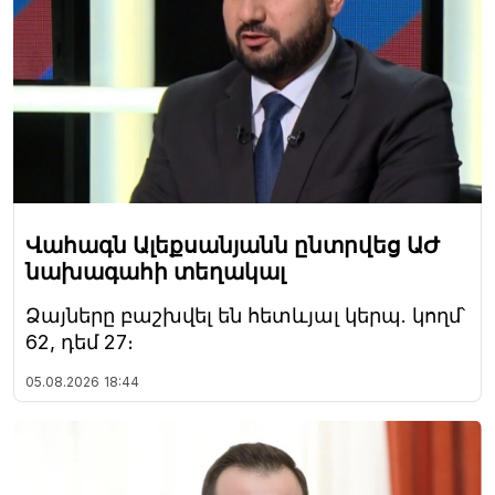
Վահագն Ալեքսանյանն ընտրվեց ԱԺ
նախագահի տեղակալ
Ձայները բաշխվել են հետևյալ կերպ. կողմ՝
62, դեմ 27։
05.08.2026
18:44