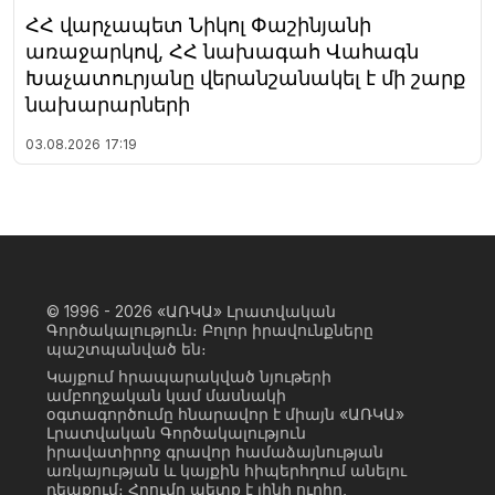
ՀՀ վարչապետ Նիկոլ Փաշինյանի
առաջարկով, ՀՀ նախագահ Վահագն
Խաչատուրյանը վերանշանակել է մի շարք
նախարարների
03.08.2026
17:19
© 1996 - 2026
«ԱՌԿԱ» Լրատվական
Գործակալություն։ Բոլոր իրավունքները
պաշտպանված են։
Կայքում հրապարակված նյութերի
ամբողջական կամ մասնակի
օգտագործումը հնարավոր է միայն «ԱՌԿԱ»
Լրատվական Գործակալություն
իրավատիրոջ գրավոր համաձայնության
առկայության և կայքին հիպերհղում անելու
դեպքում։ Հղումը պետք է լինի ուղիղ,