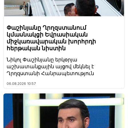
Փաշինյանը Ղրղզստանում
կմասնակցի Եվրասիական
միջկառավարական խորհրդի
հերթական նիստին
Նիկոլ Փաշինյանը երկօրյա
աշխատանքային այցով մեկնել է
Ղրղզստանի Հանրապետություն
06.08.2026
10:57