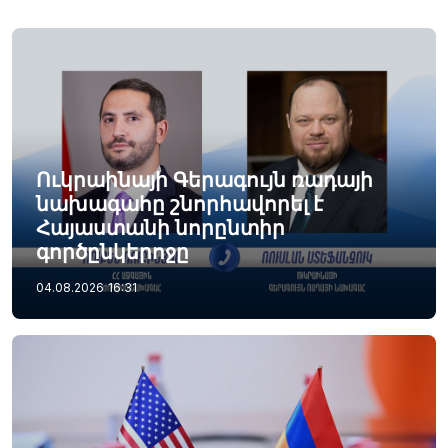
Ուկրաինայի Գերագույն ռադայի
նախագահը շնորհավորել է
Հայաստանի նորընտիր
գործընկերոջը
04.08.2026
16:31