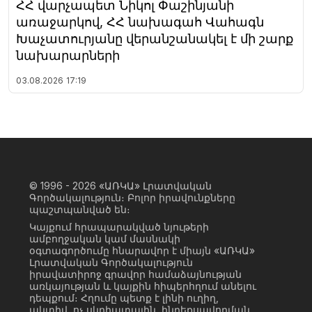
ՀՀ վարչապետ Նիկոլ Փաշինյանի
առաջարկով, ՀՀ նախագահ Վահագն
Խաչատուրյանը վերանշանակել է մի շարք
նախարարների
03.08.2026
17:19
© 1996 - 2026
«ԱՌԿԱ» Լրատվական
Գործակալություն։ Բոլոր իրավունքները
պաշտպանված են։
Կայքում հրապարակված նյութերի
ամբողջական կամ մասնակի
օգտագործումը հնարավոր է միայն «ԱՌԿԱ»
Լրատվական Գործակալություն
իրավատիրոջ գրավոր համաձայնության
առկայության և կայքին հիպերհղում անելու
դեպքում։ Հղումը պետք է լինի ուղիղ,
ակտիվ, ոչ սկրիպտային, ինդեքսավորման