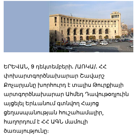
ԵՐԵՎԱՆ, 9 դեկտեմբերի. /ԱՌԿԱ/. ՀՀ
փոխարտգործնախարար Շավարշ
Քոչարյանը խորհուրդ է տալիս Թուրքիայի
արտգործնախարար Ահմեդ Դավութօղլուին
այցելել Երևանում գտնվող Հայոց
ցեղասպանության հուշահամալիր,
հաղորդում է ՀՀ ԱԳՆ մամուլի
ծառայությունը։