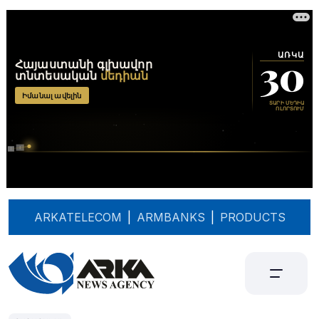
ARKATELECOM
|
ARMBANKS
|
PRODUCTS