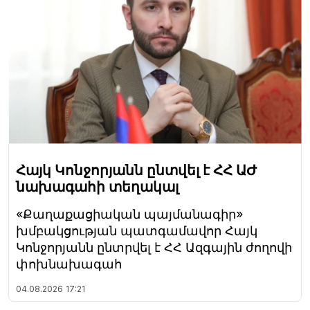
Հայկ Կոնջորյանն ընտվել է ՀՀ ԱԺ
նախագահի տեղակալ
«Քաղաքացիական պայմանագիր»
խմբակցության պատգամավոր Հայկ
Կոնջորյանն ընտրվել է ՀՀ Ազգային ժողովի
փոխնախագահ
04.08.2026
17:21