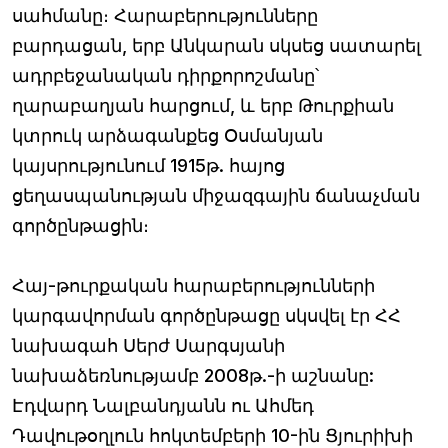
սահմանը։ Հարաբերությունները
բարդացան, երբ Անկարան սկսեց սատարել
ադրբեջանական դիրքորոշմանը՝
ղարաբաղյան հարցում, և երբ Թուրքիան
կտրուկ արձագանքեց Օսմանյան
կայսրությունում 1915թ. հայոց
ցեղասպանության միջազգային ճանաչման
գործընթացին։
Հայ-թուրքական հարաբերությունների
կարգավորման գործընթացը սկսվել էր ՀՀ
նախագահ Սերժ Սարգսյանի
նախաձեռնությամբ 2008թ.-ի աշնանը:
Էդվարդ Նալբանդյանն ու Ահմեդ
Դավութօղլուն հոկտեմբերի 10-ին Ցյուրիխի