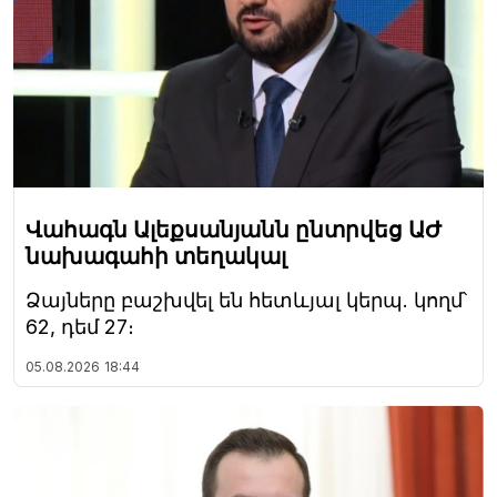
Վահագն Ալեքսանյանն ընտրվեց ԱԺ
նախագահի տեղակալ
Ձայները բաշխվել են հետևյալ կերպ. կողմ՝
62, դեմ 27։
05.08.2026
18:44