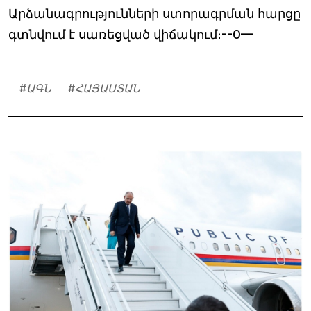
Արձանագրությունների ստորագրման հարցը
գտնվում է սառեցված վիճակում։--0—
#
ԱԳՆ
#
ՀԱՅԱՍՏԱՆ