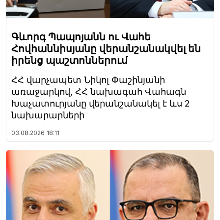
Գևորգ Պապոյանն ու Վահե
Հովհաննիսյանը վերանշանակվել են
իրենց պաշտոններում
ՀՀ վարչապետ Նիկոլ Փաշինյանի
առաջարկով, ՀՀ նախագահ Վահագն
Խաչատուրյանը վերանշանակել է ևս 2
նախարարների
03.08.2026
18:11