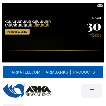
ARKATELECOM
|
ARMBANKS
|
PRODUCTS