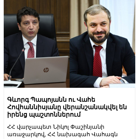
Գևորգ Պապոյանն ու Վահե
Հովհաննիսյանը վերանշանակվել են
իրենց պաշտոններում
ՀՀ վարչապետ Նիկոլ Փաշինյանի
առաջարկով, ՀՀ նախագահ Վահագն