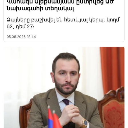
Վահագն Ալեքսանյանն ընտրվեց ԱԺ
նախագահի տեղակալ
Ձայները բաշխվել են հետևյալ կերպ. կողմ՝
62, դեմ 27։
05.08.2026
18:44