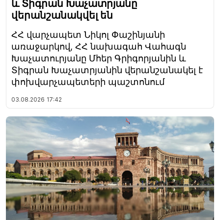
և Տիգրան Խաչատրյանը
վերանշանակվել են
ՀՀ վարչապետ Նիկոլ Փաշինյանի
առաջարկով, ՀՀ նախագահ Վահագն
Խաչատուրյանը Մհեր Գրիգորյանին և
Տիգրան Խաչատրյանին վերանշանակել է
փոխվարչապետերի պաշտոնում
03.08.2026
17:42