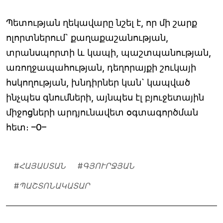
Պետության ղեկավարը նշել է, որ մի շարք
ոլորտներում` քաղաքաշանության,
տրանսպորտի և կապի, պաշտպանության,
առողջապահության, դեղորայքի շուկայի
հսկողության, խնդիրներ կան` կապված
ինչպես գնումների, այնպես էլ բյուջետային
միջոցների արդյունավետ օգտագործման
հետ։ –0–
#
ՀԱՅԱՍՏԱՆ
#
ԳՅՈՒՐՋՅԱՆ
#
ՊԱՇՏՈՆԱԿԱՏԱՐ