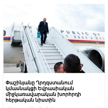
Փաշինյանը Ղրղզստանում
կմասնակցի Եվրասիական
միջկառավարական խորհրդի
հերթական նիստին