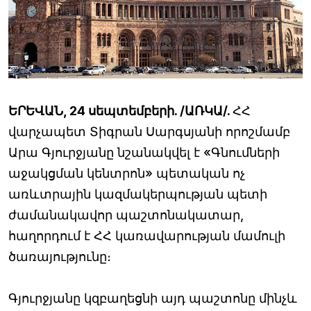
ԵՐԵՎԱՆ, 24 սեպտեմբերի. /ԱՌԿԱ/.
ՀՀ
վարչապետ Տիգրան Սարգսյանի որոշմամբ
Արա Գյուրջյանը նշանակվել է «Գնումների
աջակցման կենտրոն» պետական ոչ
առևտրային կազմակերպության պետի
ժամանակավոր պաշտոնակատար,
հաղորդում է ՀՀ կառավարության մամուլի
ծառայությունը։
Գյուրջյանը կզբաղեցնի այդ պաշտոնը մինչև