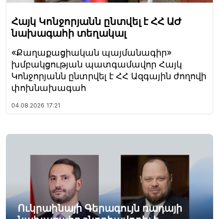
Հայկ Կոնջորյանն ընտվել է ՀՀ ԱԺ
նախագահի տեղակալ
«Քաղաքացիական պայմանագիր»
խմբակցության պատգամավոր Հայկ
Կոնջորյանն ընտրվել է ՀՀ Ազգային ժողովի
փոխնախագահ
04.08.2026
17:21
Ուկրաինայի Գերագույն ռադայի