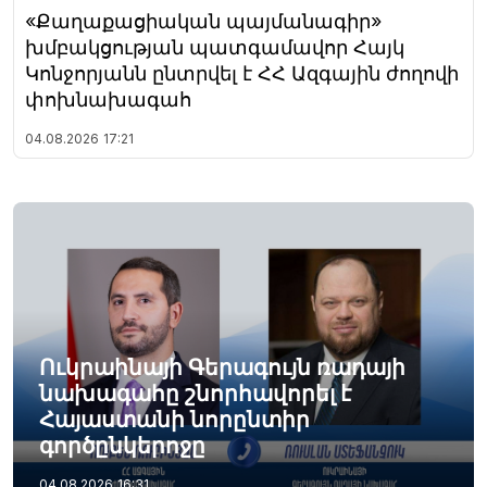
«Քաղաքացիական պայմանագիր»
խմբակցության պատգամավոր Հայկ
Կոնջորյանն ընտրվել է ՀՀ Ազգային ժողովի
փոխնախագահ
04.08.2026
17:21
Ուկրաինայի Գերագույն ռադայի
նախագահը շնորհավորել է
Հայաստանի նորընտիր
գործընկերոջը
04.08.2026
16:31