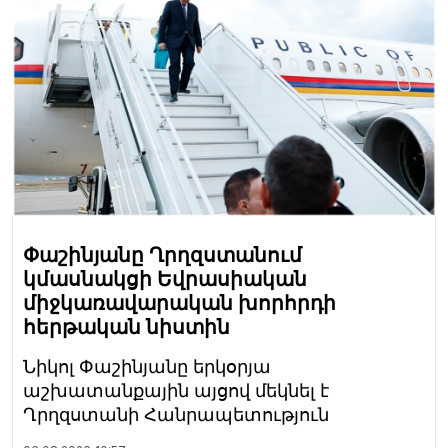
Փաշինյանը Ղրղզստանում
կմասնակցի Եվրասիական
միջկառավարական խորհրդի
հերթական նիստին
Նիկոլ Փաշինյանը երկօրյա
աշխատանքային այցով մեկնել է
Ղրղզստանի Հանրապետություն