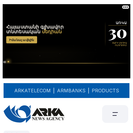
ARKATELECOM
|
ARMBANKS
|
PRODUCTS