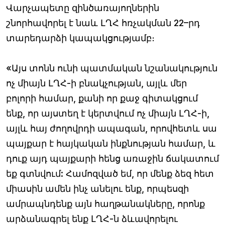
Վարչապետը զինծառայողներին
շնորհավորել է նաև ԼՂՀ հռչակման 22–րդ
տարեդարձի կապակցությամբ։
«Այս տոնն ունի պատմական նշանակություն
ոչ միայն ԼՂՀ-ի բնակչության, այլև մեր
բոլորի համար, քանի որ քաջ գիտակցում
ենք, որ այստեղ է կերտվում ոչ միայն ԼՂՀ-ի,
այլև հայ ժողովրդի ապագան, որովհետև սա
պայքար է հայկական ինքնության համար, և
դուք այդ պայքարի հենց առաջին ճակատում
եք գտնվում: Համոզված եմ, որ մենք ձեզ հետ
միասին ամեն ինչ անելու ենք, որպեսզի
ամրապնդենք այն հաղթանակները, որոնք
արձանագրել ենք ԼՂՀ-ն ձևավորելու