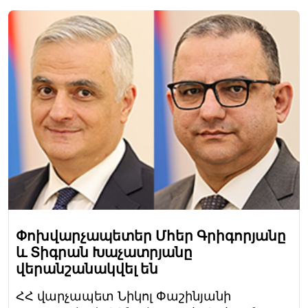
Փոխվարչապետեր Մհեր Գրիգորյանը
և Տիգրան Խաչատրյանը
վերանշանակվել են
ՀՀ վարչապետ Նիկոլ Փաշինյանի