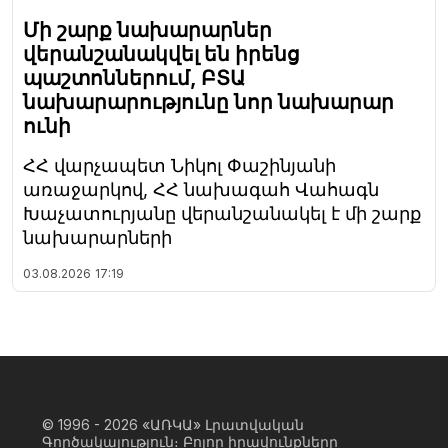
Մի շարք նախարարներ
վերանշանակվել են իրենց
պաշտոններում, ԲՏԱ
նախարարությունը նոր նախարար
ունի
ՀՀ վարչապետ Նիկոլ Փաշինյանի
առաջարկով, ՀՀ նախագահ Վահագն
Խաչատուրյանը վերանշանակել է մի շարք
նախարարների
03.08.2026
17:19
© 1996 - 2026
«ԱՌԿԱ» Լրատվական
Գործակալություն։ Բոլոր իրավունքները