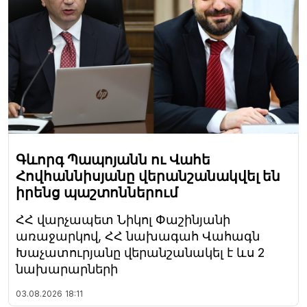
Գևորգ Պապոյանն ու Վահե
Հովհաննիսյանը վերանշանակվել են
իրենց պաշտոններում
ՀՀ վարչապետ Նիկոլ Փաշինյանի
առաջարկով, ՀՀ նախագահ Վահագն
Խաչատուրյանը վերանշանակել է ևս 2
նախարարների
03.08.2026
18:11