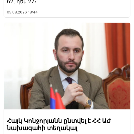
62, դեմ 27։
05.08.2026
18:44
Հայկ Կոնջորյանն ընտվել է ՀՀ ԱԺ
նախագահի տեղակալ