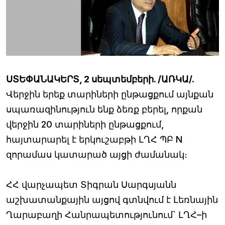
ՍՏԵՓԱՆԱԿԵՐՏ, 2 սեպտեմբերի. /ԱՌԿԱ/.
Վերջին երեք տարիների ընթացքում այնքան
սպառազինություն ենք ձեռք բերել, որքան
վերջին 20 տարիների ընթացքում,
հայտարարել է երկուշաբթի ԼՂՀ ՊԲ N
զորամաս կատարած այցի ժամանակ։
ՀՀ վարչապետ Տիգրան Սարգսյանն
աշխատանքային այցով գտնվում է Լեռնային
Ղարաբաղի Հանրապետությունում` ԼՂՀ–ի