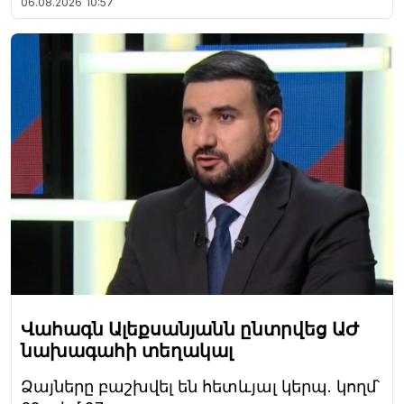
06.08.2026
10:57
Վահագն Ալեքսանյանն ընտրվեց ԱԺ
նախագահի տեղակալ
Ձայները բաշխվել են հետևյալ կերպ. կողմ՝