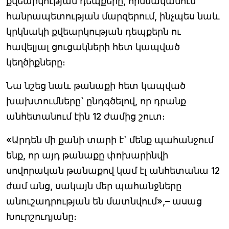
քվեարկության դեպքերը, հիմնականում`
հանրապետության մարզերում, ինչպես նաև
կրկնակի քվեարկության դեպքերն ու
հավելյալ ցուցակների հետ կապված
կեղծիքները։
Նա նշեց նաև թանաքի հետ կապված
խախտումները` ընդգծելով, որ դրանք
անհետանում էին 12 ժամից շուտ։
«Արդեն մի քանի տարի է` մենք պահանջում
ենք, որ այդ թանաքը փոխարինվի
սովորական թանաքով կամ էլ անհետանա 12
ժամ անց, սակայն մեր պահանջները
անուշադրության են մատնվում»,– ասաց
Խուրշուդյանը։