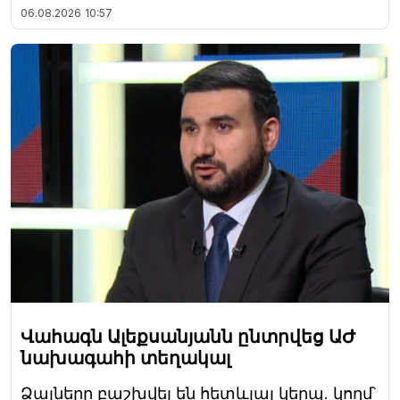
06.08.2026
10:57
Վահագն Ալեքսանյանն ընտրվեց ԱԺ
նախագահի տեղակալ
Ձայները բաշխվել են հետևյալ կերպ. կողմ՝