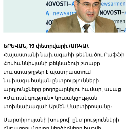
ԵՐԵՎԱՆ, 19 փետրվարի./ԱՌԿԱ/.
Հայաստանի նախագահի թեկնածու Րաֆֆի
Հովհաննիսյանի թեկնածուի շտաբը
փաստաթղթեր է պատրաստում
նախագահական ընտրությունների
արդյունքները բողոքարկելու համար, ասաց
«Ժառանգություն» կուսակցության
փոխնախագահ Արմեն Մարտիրոսյանը։
Մարտիրոսյանի խոսքով` ընտրությունների
ընթացքում բոլոր կեղծիքները հաշվի