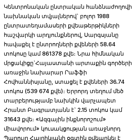
Կենտրոնական ընտրական հանձնաժողովի
նախնական տվյալներով` բոլոր 1988
ընտրատեղամասերի քվեաթերթիկների
հաշվարկի արդյունքներով, Սարգսյանը
հավաքել է ընտրողների քվեների 58.64
տոկոսը կամ 861378 քվե։ Նրա հիմնական
մրցակիցը`Հայաստանի արտաքին գործերի
առաջին նախարար Րաֆֆի
Հովհաննիսյանը, ստացել է քվեների 36.74
տոկոս (539 674 քվե)։ Երրորդ տեղում մեծ
տարբերությամբ նախկին վարչապետ
Հրանտ Բագրատյանն է` 2.15 տոկոս կամ
31643 քվե։ «Ազգային ինքնորոշում»
միավորում» կուսակցության առաջնորդ
Պարույր Հայրիկյանի օգտին քվեարկել է