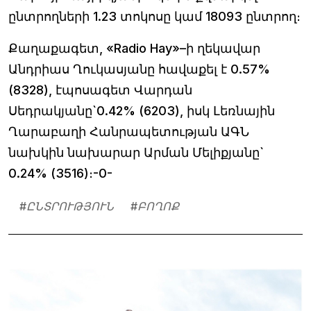
ընտրողների 1.23 տոկոսը կամ 18093 ընտրող։
Քաղաքագետ, «Radio Hay»–ի ղեկավար
Անդրիաս Ղուկասյանը հավաքել է 0.57%
(8328), էպոսագետ Վարդան
Սեդրակյանը`0.42% (6203), իսկ Լեռնային
Ղարաբաղի Հանրապետության ԱԳՆ
նախկին նախարար Արման Մելիքյանը`
0.24% (3516)։-0-
#
ԸՆՏՐՈՒԹՅՈՒՆ
#
ԲՈՂՈՔ