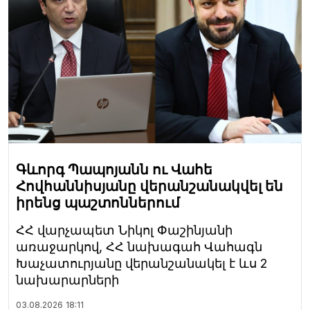
Գևորգ Պապոյանն ու Վահե
Հովհաննիսյանը վերանշանակվել են
իրենց պաշտոններում
ՀՀ վարչապետ Նիկոլ Փաշինյանի
առաջարկով, ՀՀ նախագահ Վահագն
Խաչատուրյանը վերանշանակել է ևս 2
նախարարների
03.08.2026
18:11