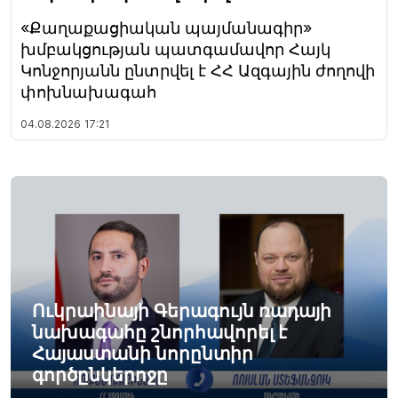
«Քաղաքացիական պայմանագիր»
խմբակցության պատգամավոր Հայկ
Կոնջորյանն ընտրվել է ՀՀ Ազգային ժողովի
փոխնախագահ
04.08.2026
17:21
Ուկրաինայի Գերագույն ռադայի
նախագահը շնորհավորել է
Հայաստանի նորընտիր
գործընկերոջը