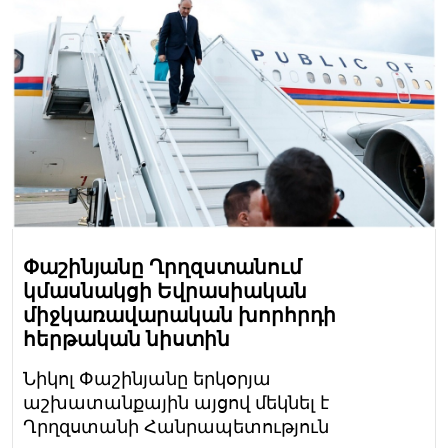
Փաշինյանը Ղրղզստանում
կմասնակցի Եվրասիական
միջկառավարական խորհրդի
հերթական նիստին
Նիկոլ Փաշինյանը երկօրյա
աշխատանքային այցով մեկնել է
Ղրղզստանի Հանրապետություն