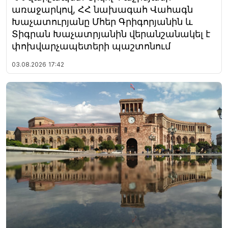
առաջարկով, ՀՀ նախագահ Վահագն
Խաչատուրյանը Մհեր Գրիգորյանին և
Տիգրան Խաչատրյանին վերանշանակել է
փոխվարչապետերի պաշտոնում
03.08.2026
17:42