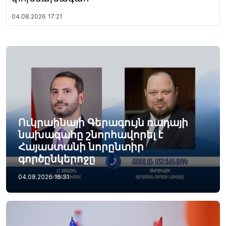
04.08.2026
17:21
Ուկրաինայի Գերագույն ռադայի
նախագահը շնորհավորել է
Հայաստանի նորընտիր
գործընկերոջը
04.08.2026
16:31