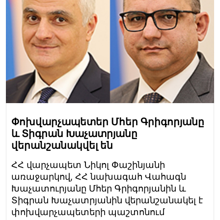
Փոխվարչապետեր Մհեր Գրիգորյանը
և Տիգրան Խաչատրյանը
վերանշանակվել են
ՀՀ վարչապետ Նիկոլ Փաշինյանի
առաջարկով, ՀՀ նախագահ Վահագն
Խաչատուրյանը Մհեր Գրիգորյանին և
Տիգրան Խաչատրյանին վերանշանակել է
փոխվարչապետերի պաշտոնում