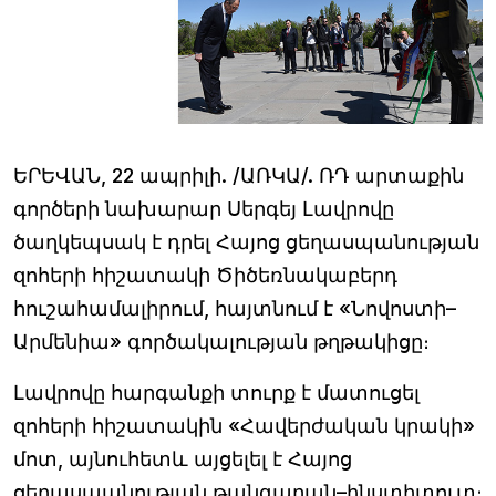
ԵՐԵՎԱՆ, 22 ապրիլի. /ԱՌԿԱ/. ՌԴ արտաքին
գործերի նախարար Սերգեյ Լավրովը
ծաղկեպսակ է դրել Հայոց ցեղասպանության
զոհերի հիշատակի Ծիծեռնակաբերդ
հուշահամալիրում, հայտնում է «Նովոստի–
Արմենիա» գործակալության թղթակիցը։
Լավրովը հարգանքի տուրք է մատուցել
զոհերի հիշատակին «Հավերժական կրակի»
մոտ, այնուհետև այցելել է Հայոց
ցեղասպանության թանգարան–ինստիտուտ։