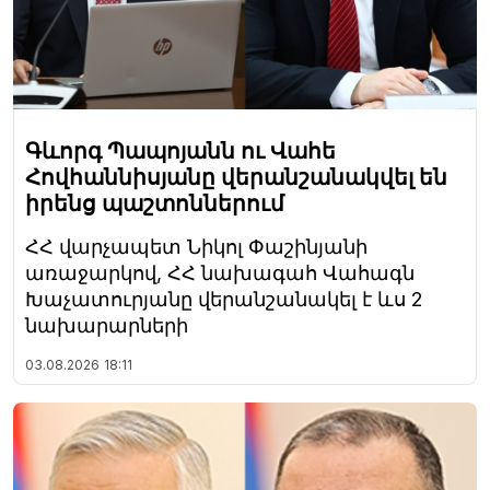
Գևորգ Պապոյանն ու Վահե
Հովհաննիսյանը վերանշանակվել են
իրենց պաշտոններում
ՀՀ վարչապետ Նիկոլ Փաշինյանի
առաջարկով, ՀՀ նախագահ Վահագն
Խաչատուրյանը վերանշանակել է ևս 2
նախարարների
03.08.2026
18:11