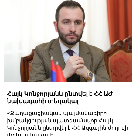
Հայկ Կոնջորյանն ընտվել է ՀՀ ԱԺ
նախագահի տեղակալ
«Քաղաքացիական պայմանագիր»
խմբակցության պատգամավոր Հայկ
Կոնջորյանն ընտրվել է ՀՀ Ազգային ժողովի
փոխնախագահ