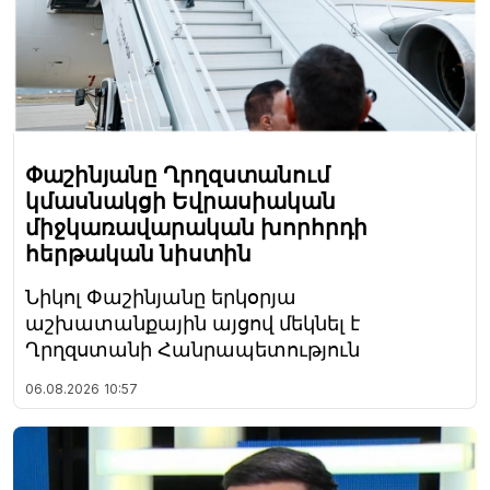
Փաշինյանը Ղրղզստանում
կմասնակցի Եվրասիական
միջկառավարական խորհրդի
հերթական նիստին
Նիկոլ Փաշինյանը երկօրյա
աշխատանքային այցով մեկնել է
Ղրղզստանի Հանրապետություն
06.08.2026
10:57