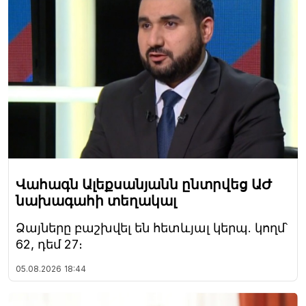
Վահագն Ալեքսանյանն ընտրվեց ԱԺ
նախագահի տեղակալ
Ձայները բաշխվել են հետևյալ կերպ. կողմ՝
62, դեմ 27։
05.08.2026
18:44