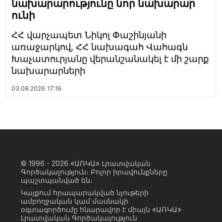
նախարարությունը նոր նախարար
ունի
ՀՀ վարչապետ Նիկոլ Փաշինյանի
առաջարկով, ՀՀ նախագահ Վահագն
Խաչատուրյանը վերանշանակել է մի շարք
նախարարների
03.08.2026
17:19
© 1996 - 2026
«ԱՌԿԱ» Լրատվական
Գործակալություն։ Բոլոր իրավունքները
պաշտպանված են։
Կայքում հրապարակված նյութերի
ամբողջական կամ մասնակի
օգտագործումը հնարավոր է միայն «ԱՌԿԱ»
Լրատվական Գործակալություն