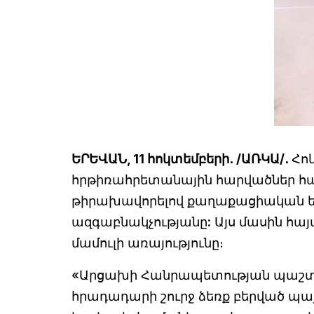
ԵՐԵՎԱՆ, 11 հոկտեմբերի․ /ԱՌԿԱ/․
Հոկ
հրթիռահրետանային հարվածներ հա
թիրախավորելով քաղաքացիական ե
ազգաբնակչությանը: Այս մասին հ
մամուլի առայությունը։
«Արցախի Հանրապետության պաշտ
հրադադարի շուրջ ձեռք բերված պա