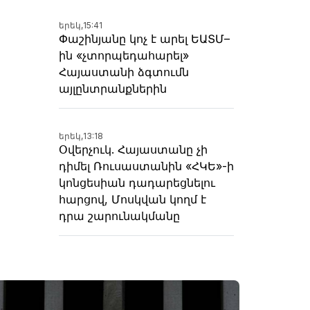
երեկ,
15:41
Փաշինյանը կոչ է արել ԵԱՏՄ–
ին «չտորպեդահարել»
Հայաստանի ձգտումն
այլընտրանքներին
երեկ,
13:18
Օվերչուկ. Հայաստանը չի
դիմել Ռուսաստանին «ՀԿԵ»-ի
կոնցեսիան դադարեցնելու
հարցով, Մոսկվան կողմ է
դրա շարունակմանը