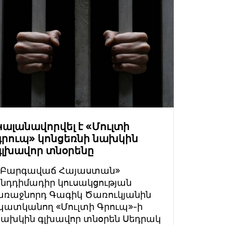
Կալանավորվել է «Մուլտի
գրուպ» կոնցեռնի նախկին
գլխավոր տնօրենը
«Բարգավաճ Հայաստան»
ընդդիմադիր կուսակցության
առաջնորդ Գագիկ Ծառուկյանին
պատկանող «Մուլտի Գրուպ»-ի
նախկին գլխավոր տնօրեն Սեդրակ