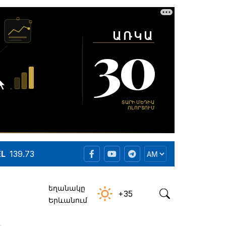
EL
139.73
եղանակը
+35
Երևանում