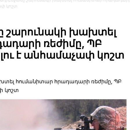
ե Ադրբեջանը շարունակի խախտել հումանիտար հրադադար
ափ կոշտ
նը շարունակի խախտել
ադարի ռեժիմը, ՊԲ
ու է անհամաչափ կոշտ
ախտել հումանիտար հրադադարի ռեժիմը, ՊԲ
փ կոշտ