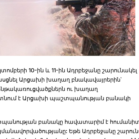
տոմբերի 10-ին և 11-ին Ադրբեջանը շարունակել 
սցնել Արցախի խաղաղ բնակավայրերին՝
նթակառուցվածքներն ու խաղաղ
այտնում է Արցախի պաշտպանության բանակի
պանության բանակը հավատարիմ է հումանի
յմանավորվածությանը: Եթե Ադրբեջանը շարու