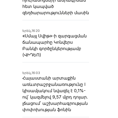
հետ կապված
զեղծարարությունների մասին
երեկ,
16:20
«Սմայլ Սվիթ»-ի զարգացման
ճանապարհը Կոնվերս
Բանկի գործընկերությամբ
(ՎԻԴԵՈ)
երեկ,
16:03
Հայաստանի արտաքին
առևտրաշրջանառությունը I
կիսամյակում նվազել է 0,1%-
ով՝ կազմելով 9,57 մլրդ դոլար.
լճացում՝ աշխարհագրության
փոփոխության ֆոնին