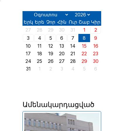
ի
Երկ
Երե
Չոր
Հին
Ուր
Շաբ
Կիր
27
28
29
30
31
1
2
3
4
5
6
7
8
9
10
11
12
13
14
15
16
17
18
19
20
21
22
23
24
25
26
27
28
29
30
31
1
2
3
4
5
6
Ամենակարդացված
Անփոփոխ են մնացել նաև
լոմբարդային ռեպոն՝ 8% և
դրամական միջոցների