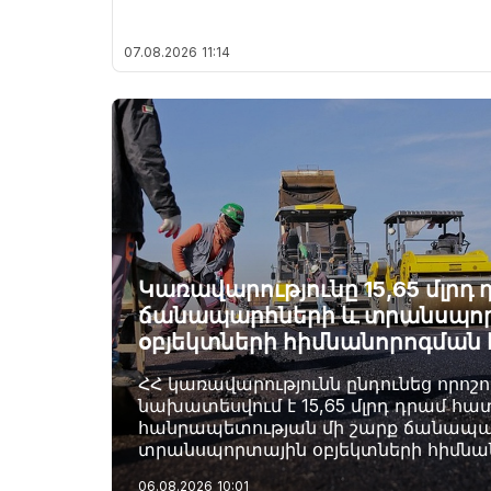
07.08.2026
11:14
Կառավարությունը 15,65 մլր
ճանապարհների և տրանսպո
օբյեկտների հիմնանորոգման
ՀՀ կառավարությունն ընդունեց որոշու
նախատեսվում է 15,65 մլրդ դրամ հա
հանրապետության մի շարք ճանապա
տրանսպորտային օբյեկտների հիմն
06.08.2026
10:01