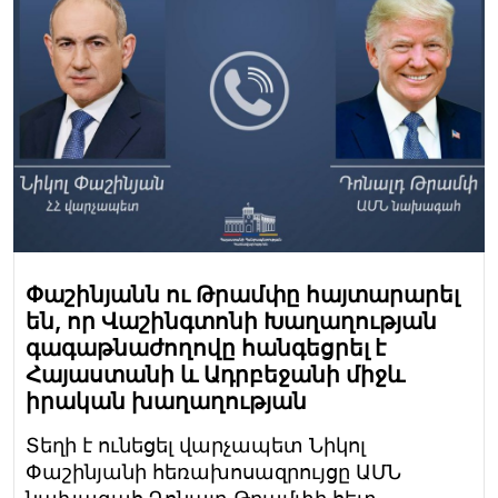
Փաշինյանն ու Թրամփը հայտարարել
են, որ Վաշինգտոնի Խաղաղության
գագաթնաժողովը հանգեցրել է
Հայաստանի և Ադրբեջանի միջև
իրական խաղաղության
Տեղի է ունեցել վարչապետ Նիկոլ
Փաշինյանի հեռախոսազրույցը ԱՄՆ