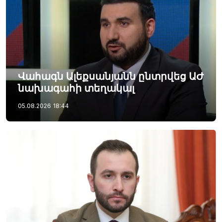
Վահագն Ալեքսանյանն ընտրվեց ԱԺ
նախագահի տեղակալ
05.08.2026
18:44