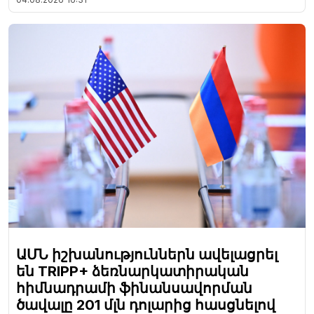
ԱՄՆ իշխանություններն ավելացրել
են TRIPP+ ձեռնարկատիրական
հիմնադրամի ֆինանսավորման
ծավալը 201 մլն դոլարից հասցնելով