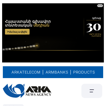
ARKATELECOM
|
ARMBANKS
|
PRODUCTS