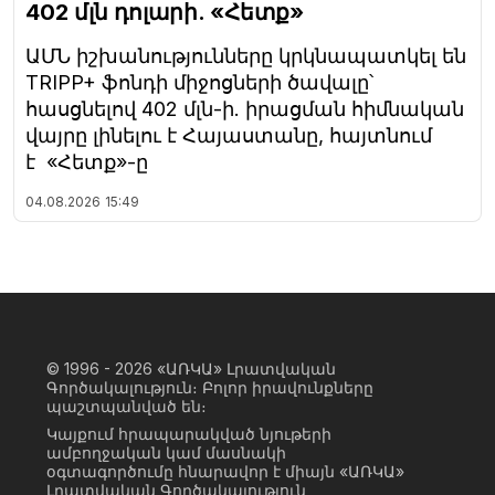
402 մլն դոլարի. «Հետք»
ԱՄՆ իշխանությունները կրկնապատկել են
TRIPP+ ֆոնդի միջոցների ծավալը՝
հասցնելով 402 մլն-ի. իրացման հիմնական
վայրը լինելու է Հայաստանը, հայտնում
է «Հետք»-ը
04.08.2026
15:49
© 1996 - 2026
«ԱՌԿԱ» Լրատվական
Գործակալություն։ Բոլոր իրավունքները
պաշտպանված են։
Կայքում հրապարակված նյութերի
ամբողջական կամ մասնակի
օգտագործումը հնարավոր է միայն «ԱՌԿԱ»
Լրատվական Գործակալություն