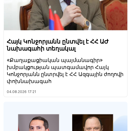
Հայկ Կոնջորյանն ընտվել է ՀՀ ԱԺ
նախագահի տեղակալ
«Քաղաքացիական պայմանագիր»
խմբակցության պատգամավոր Հայկ
Կոնջորյանն ընտրվել է ՀՀ Ազգային ժողովի
փոխնախագահ
04.08.2026
17:21