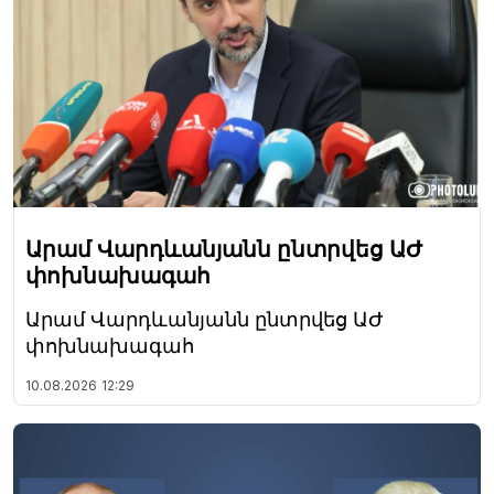
Արամ Վարդևանյանն ընտրվեց ԱԺ
փոխնախագահ
Արամ Վարդևանյանն ընտրվեց ԱԺ
փոխնախագահ
10.08.2026
12:29