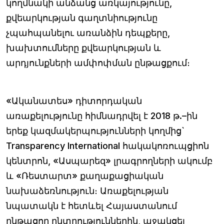
կողմնակի անձանց առկայությունը,
քվեարկության գաղտնիությունը
չպահպանելու առանձին դեպքերը,
խախտումները քվեարկության և
արդյունքների ամփոփման ընթացքում։
«Ականատես» դիտորդական
առաքելությունը հիմնադրվել է 2018 թ.–ին
երեք կազմակերպությունների կողմից`
Transparency International հակակոռուպցիոն
կենտրոն, «Ասպարեզ» լրագրողների ակումբ
և «Ռեստարտ» քաղաքացիական
նախաձեռնություն։ Առաքելության
նպատակն է հետևել Հայաստանում
ընթացող ընտրություններին, աջակցել