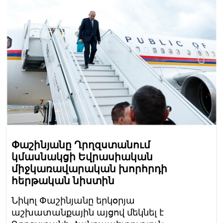
Փաշինյանը Ղրղզստանում
կմասնակցի Եվրասիական
միջկառավարական խորհրդի
հերթական նիստին
Նիկոլ Փաշինյանը երկօրյա
աշխատանքային այցով մեկնել է