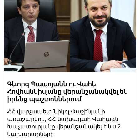
Գևորգ Պապոյանն ու Վահե
Հովհաննիսյանը վերանշանակվել են
իրենց պաշտոններում
ՀՀ վարչապետ Նիկոլ Փաշինյանի
առաջարկով, ՀՀ նախագահ Վահագն
Խաչատուրյանը վերանշանակել է ևս 2
նախարարների