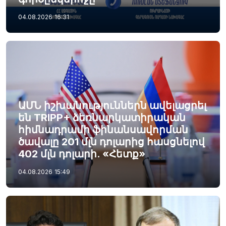
04.08.2026
16:31
ԱՄՆ իշխանություններն ավելացրել
են TRIPP+ ձեռնարկատիրական
հիմնադրամի ֆինանսավորման
ծավալը 201 մլն դոլարից հասցնելով
402 մլն դոլարի. «Հետք»
04.08.2026
15:49