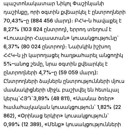
պաշտոնակատար Նիկոլ Փաշինյանի
դաշինքը, որի օգտին քվեարկել է ընտրողների
70,43%–ը (884 456 մարդ)։ ԲՀԿ–ն հավաքել է
8,27% (103 824 ընտրող), երրոդ տեղում է
«Լուսավոր Հայաստան» կուսակցությունը`
6,37% (80 024 ընտրող)։ Նախկին իշխող
ՀՀԿ–ն չի կարողացել հաղթահարել անցողիկ
5%–անոց շեմը, նրա օգտին քվեարկել է
ընտրողների 4,7%–ը (59 059 մարդ):
Ընտրողների ձայներն ընտրությունների մյուս
մասնակիցների միջև բաշխվել են հետևյալ
կերպ`ՀՅԴ`3,89% (48 811), «Սասնա ծռեր»
համահայկական կուսակցություն` 1,82% (22
862), «Օրինաց երկիր» կուսակցություն`
0,99% (12 389), «Մենք» կուսակցությունների