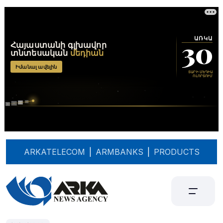
ARKATELECOM
|
ARMBANKS
|
PRODUCTS