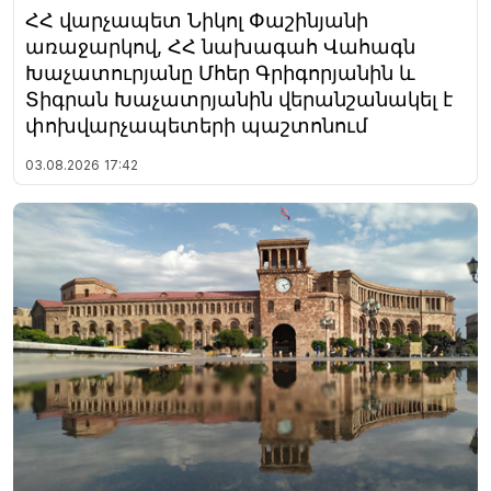
ՀՀ վարչապետ Նիկոլ Փաշինյանի
առաջարկով, ՀՀ նախագահ Վահագն
Խաչատուրյանը Մհեր Գրիգորյանին և
Տիգրան Խաչատրյանին վերանշանակել է
փոխվարչապետերի պաշտոնում
03.08.2026
17:42