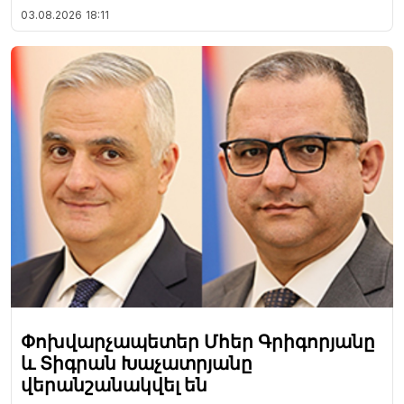
03.08.2026
18:11
Փոխվարչապետեր Մհեր Գրիգորյանը
և Տիգրան Խաչատրյանը
վերանշանակվել են