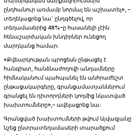
տեխնիկական սարքավորումներն
ընդհանուր առմամբ նորմալ են աշխատել», –
տեղեկացրեց նա` ընդգծելով, որ
տեղամասերից 48%–ը հասանելի չէին
հենաշարժական խնդիրներ ունեցող
մարդկանց համար։
«Քվեարկության պրոցեսն ընթացել է
հանգիստ, հանձնաժողովի անդամները
հիմնականում պահպանել են անհրաժեշտ
ընթացակարգերը, գրանցամատյաններում
գրանցել են դիտորդների կողմից նկատված
խախտումները»,– ավելացրեց նա։
Գրանցված խախտումների թվում Այվազյանը
նշեց ընտրատեղամասերի տարածքում