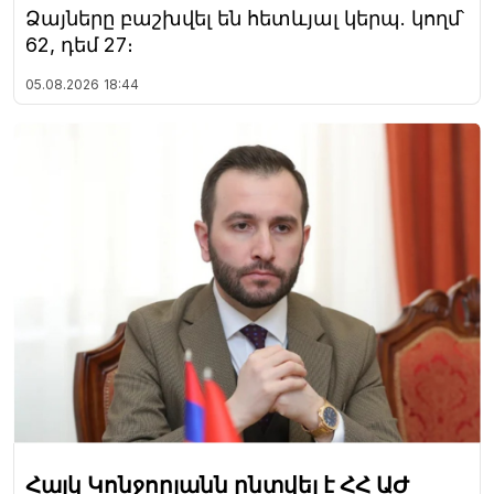
Ձայները բաշխվել են հետևյալ կերպ. կողմ՝
62, դեմ 27։
05.08.2026
18:44
Հայկ Կոնջորյանն ընտվել է ՀՀ ԱԺ