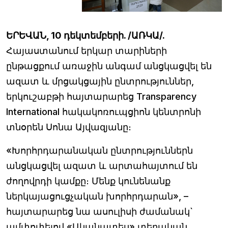
ԵՐԵՎԱՆ, 10 դեկտեմբերի. /ԱՌԿԱ/.
Հայաստանում երկար տարիների
ընթացքում առաջին անգամ անցկացվել են
ազատ և մրցակցային ընտրություններ,
երկուշաբթի հայտարարեց Transparency
International հակակոռուպցիոն կենտրոնի
տնօրեն Սոնա Այվազյանը։
«Խորհրդարանական ընտրություններն
անցկացվել ազատ և արտահայտում են
ժողովրդի կամքը։ Մենք կունենանք
ներկայացուցչական խորհրդարան», –
հայտարարեց նա ասուլիսի ժամանակ`
ամփոփելով «Ականատես» տեղական