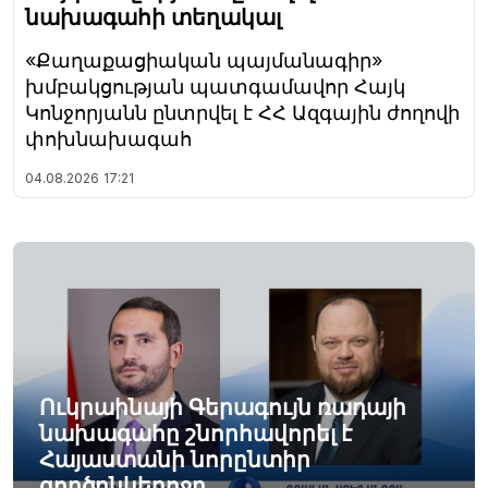
նախագահի տեղակալ
«Քաղաքացիական պայմանագիր»
խմբակցության պատգամավոր Հայկ
Կոնջորյանն ընտրվել է ՀՀ Ազգային ժողովի
փոխնախագահ
04.08.2026
17:21
Ուկրաինայի Գերագույն ռադայի
նախագահը շնորհավորել է
Հայաստանի նորընտիր
գործընկերոջը