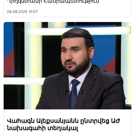
Ղրղզստանի Հանրապետություն
06.08.2026
10:57
Վահագն Ալեքսանյանն ընտրվեց ԱԺ
նախագահի տեղակալ