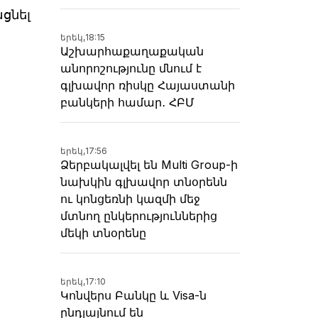
ցնել
երեկ,
18:15
Աշխարհաքաղաքական
անորոշությունը մնում է
գլխավոր ռիսկը Հայաստանի
բանկերի համար․ ՀԲՄ
երեկ,
17:56
Ձերբակալվել են Multi Group-ի
նախկին գլխավոր տնօրենն
ու կոնցեռնի կազմի մեջ
մտնող ընկերություններից
մեկի տնօրենը
երեկ,
17:10
Կոնվերս Բանկը և Visa-ն
ընդլայնում են