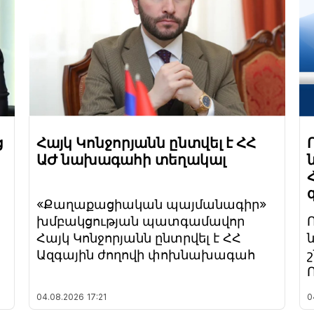
ց
Հայկ Կոնջորյանն ընտվել է ՀՀ
ԱԺ նախագահի տեղակալ
«Քաղաքացիական պայմանագիր»
խմբակցության պատգամավոր
Հայկ Կոնջորյանն ընտրվել է ՀՀ
Ազգային ժողովի փոխնախագահ
04.08.2026
17:21
0