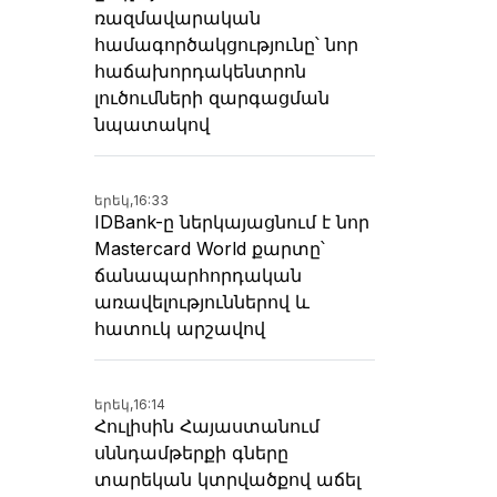
ռազմավարական
համագործակցությունը՝ նոր
հաճախորդակենտրոն
լուծումների զարգացման
նպատակով
երեկ,
16:33
IDBank-ը ներկայացնում է նոր
Mastercard World քարտը՝
ճանապարհորդական
առավելություններով և
հատուկ արշավով
երեկ,
16:14
Հուլիսին Հայաստանում
սննդամթերքի գները
տարեկան կտրվածքով աճել