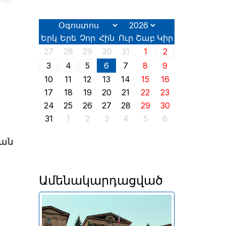
ում
Երկ
Երե
Չոր
Հին
Ուր
Շաբ
Կիր
27
28
29
30
31
1
2
3
4
5
6
7
8
9
10
11
12
13
14
15
16
17
18
19
20
21
22
23
24
25
26
27
28
29
30
31
1
2
3
4
5
6
ման
Ամենակարդացված
Երևանում այսօր՝ օգոստոսի
2-ին, իր աշխատանքն է սկսել
2026 թվականի հունիսի 7-ին