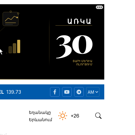
EL
139.73
եղանակը
+26
Երևանում