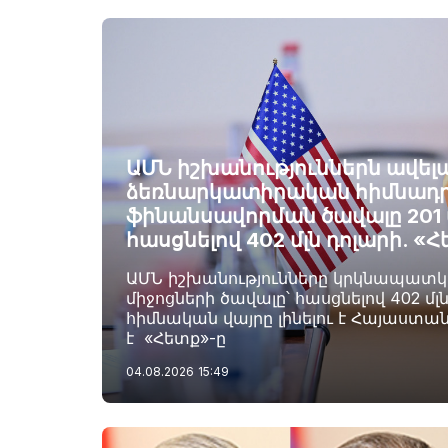
ԱՄՆ իշխանություններն ավելա
ձեռնարկատիրական հիմնադ
ֆինանսավորման ծավալը 201 մ
հասցնելով 402 մլն դոլարի. «
ԱՄՆ իշխանությունները կրկնապատկել
միջոցների ծավալը՝ հասցնելով 402 մլ
հիմնական վայրը լինելու է Հայաստան
է «Հետք»-ը
04.08.2026
15:49