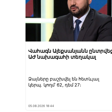
Վահագն Ալեքսանյանն ընտրվե
ԱԺ նախագահի տեղակալ
Ձայները բաշխվել են հետևյալ
կերպ. կողմ՝ 62, դեմ 27։
05.08.2026
18:44