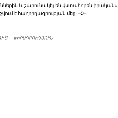
ններին և շարունակել են վստահորեն իրականա
վում է հաղորդագրության մեջ։ –0–
ԳԻԾ
#
ԻՐԱԴՐՈՒԹՅՈՒՆ