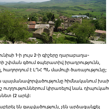
ունիսի 1-ի լույս 2-ի գիշերը ղարաբաղա-
 շփման գծում օպերատիվ իրադրությունն,
 հաղորդում է ԼՂՀ ՊՆ մամուլի ծառայությունը;
 պայմանավորվածությունը հիմնականում խա
շ ուղղություններում կիրառելով նաև դիպուկա
նետ (2 արկ):
երել են զսպվածություն, չեն արձագանքել