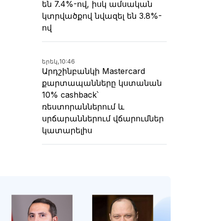
են 7.4%-ով, իսկ ամսական
կտրվածքով նվազել են 3.8%-
ով
երեկ,
10:46
Արդշինբանկի Mastercard
քարտապանները կստանան
10% cashback՝
ռեստորաններում և
սրճարաններում վճարումներ
կատարելիս