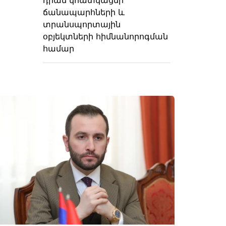
ճանապարհների և
տրանսպորտային
օբյեկտների հիմնանորոգման
համար