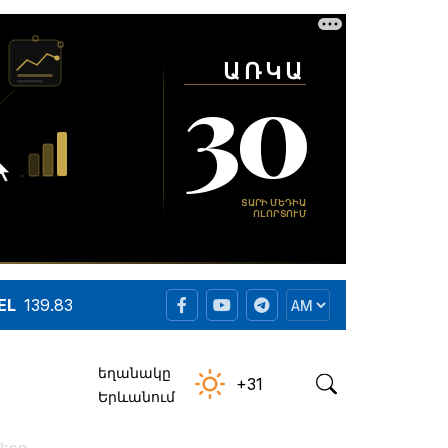
EL
139.83
եղանակը
+31
Երևանում