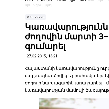
ՆՈՐՈՒԹՅՈՒՆՆԵՐ
»
Քաղաքական
»
Կառավարու
նիստ գումարել
ՔԱՂԱՔԱԿԱՆ
Կառավարությունն 
ժողովին մարտի 3
գումարել
27.02.2015,
13:21
Հայաստանի կառավարությունը ուրբ
վարչապետ Հովիկ Աբրահամյանը: Նիս
ժողովի նախագահին առաջարկել մա
կառավարության մամուլի ծառայությ