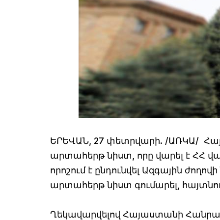
ԵՐԵՎԱՆ, 27 փետրվարի. /ԱՌԿԱ/ Հա
արտահերթ նիստ, որը վարել է ՀՀ 
որոշում է ընդունվել Ազգային ժող
արտահերթ նիստ գումարել, հայտնու
Ղեկավարվելով Հայաստանի Հանրապ