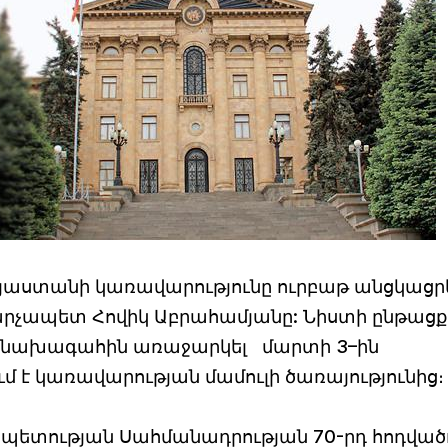
յաստանի կառավարությունը ուրբաթ անցկացրե
վարչապետ Հովիկ Աբրահամյանը: Նիստի ընթացք
ովի նախագահին առաջարկել մարտի 3–ին
մ է կառավարության մամուլի ծառայությունից։
ետության Սահմանադրության 70-րդ հոդված