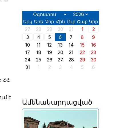
հերթ
Երկ
Երե
Չոր
Հին
Ուր
Շաբ
Կիր
27
28
29
30
31
1
2
3
4
5
6
7
8
9
10
11
12
13
14
15
16
17
18
19
20
21
22
23
24
25
26
27
28
29
30
31
1
2
3
4
5
6
է ՀՀ
ւմ է
Ամենակարդացված
Երևանում այսօր՝ օգոստոսի
2-ին, իր աշխատանքն է սկսել
2026 թվականի հունիսի 7-ին