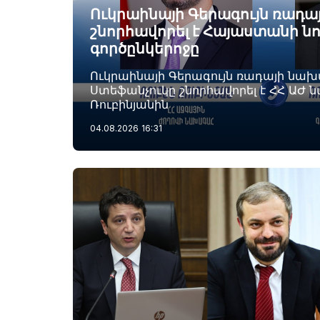
Ուկրաինայի Գերագույն ռադ
շնորհավորել է Հայաստանի ն
գործընկերոջը
Ուկրաինայի Գերագույն ռադայի նա
Ստեֆանչուկը շնորհավորել է ՀՀ ԱԺ 
Ռուբինյանին
04.08.2026
16:31