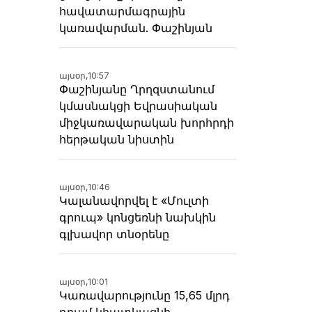
հավատարմագրային
կառավարման. Փաշինյան
այսօր,
10:57
Փաշինյանը Ղրղզստանում
կմասնակցի Եվրասիական
միջկառավարական խորհրդի
հերթական նիստին
այսօր,
10:46
Կալանավորվել է «Մուլտի
գրուպ» կոնցեռնի նախկին
գլխավոր տնօրենը
այսօր,
10:01
Կառավարությունը 15,65 մլրդ
դրամ կհատկացնի