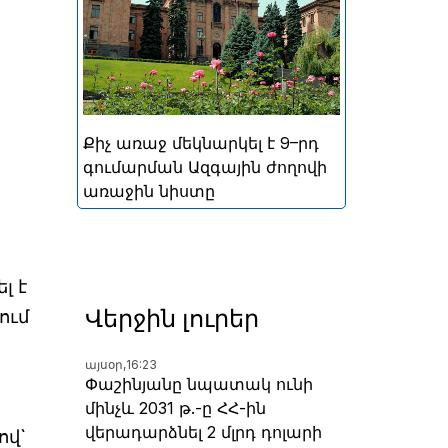
կայացած հերթական
խորհրդարանական
ընտրությունների
արդյունքներով ձևավորված
Հայաստանի 9-րդ գումարման
Ազգային ժողովի առաջին
Քիչ առաջ մեկնարկել է 9–րդ
նիստը
գումարման Ազգային ժողովի
առաջին նիստը
լ է
Վերջին լուրեր
ում
այսօր,
16:23
Փաշինյանը նպատակ ունի
մինչև 2031 թ.-ը ՀՀ-ին
վերադարձնել 2 մլրդ դոլարի
ով`