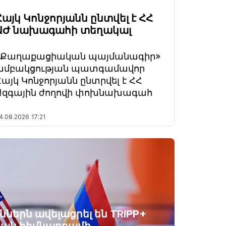
Հայկ Կոնջորյանն ընտվել է ՀՀ
ԱԺ նախագահի տեղակալ
«Քաղաքացիական պայմանագիր»
խմբակցության պատգամավոր
Հայկ Կոնջորյանն ընտրվել է ՀՀ
Ազգային ժողովի փոխնախագահ
4.08.2026
17:21
ններն ավելացրել են TRIPP+