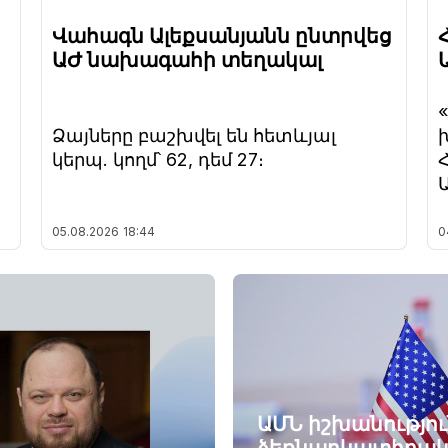
Վահագն Ալեքսանյանն ընտրվեց
ԱԺ նախագահի տեղակալ
Ձայները բաշխվել են հետևյալ
կերպ. կողմ՝ 62, դեմ 27։
05.08.2026
18:44
0
ԱՄՆ իշխանությու