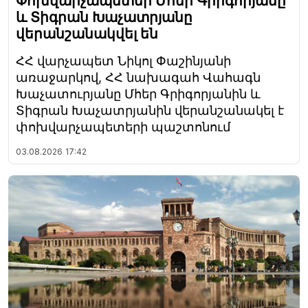
Փոխվարչապետեր Մհեր Գրիգորյանը
և Տիգրան Խաչատրյանը
վերանշանակվել են
ՀՀ վարչապետ Նիկոլ Փաշինյանի
առաջարկով, ՀՀ նախագահ Վահագն
Խաչատուրյանը Մհեր Գրիգորյանին և
Տիգրան Խաչատրյանին վերանշանակել է
փոխվարչապետերի պաշտոնում
03.08.2026
17:42