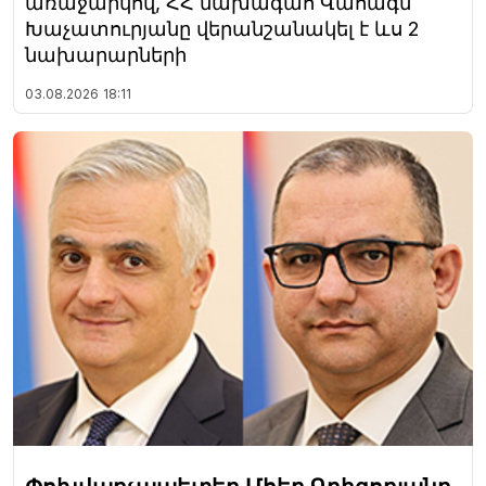
առաջարկով, ՀՀ նախագահ Վահագն
Խաչատուրյանը վերանշանակել է ևս 2
նախարարների
03.08.2026
18:11