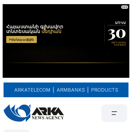
ARKATELECOM
|
ARMBANKS
|
PRODUCTS