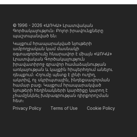
© 1996 - 2026
«ԱՌԿԱ» Լրատվական
Գործակալություն։ Բոլոր իրավունքները
պաշտպանված են։
Կայքում հրապարակված նյութերի
ամբողջական կամ մասնակի
օգտագործումը հնարավոր է միայն «ԱՌԿԱ»
Լրատվական Գործակալություն
իրավատիրոջ գրավոր համաձայնության
առկայության և կայքին հիպերհղում անելու
դեպքում։ Հղումը պետք է լինի ուղիղ,
ակտիվ, ոչ սկրիպտային, ինդեքսավորման
համար բաց։ Կայքում հրապարակված
նյութերի հեղինակների կարծիքը կարող է
չհամընկնել խմբագրության դիրքորոշման
հետ։
Privacy Policy
Terms of Use
Cookie Policy