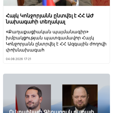
Հայկ Կոնջորյանն ընտվել է ՀՀ ԱԺ
նախագահի տեղակալ
«Քաղաքացիական պայմանագիր»
խմբակցության պատգամավոր Հայկ
Կոնջորյանն ընտրվել է ՀՀ Ազգային ժողովի
փոխնախագահ
04.08.2026
17:21
Ուկրաինայի Գերագույն ռադայի