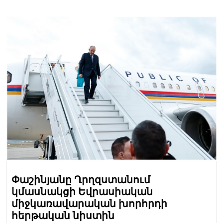
Փաշինյանը Ղրղզստանում
կմասնակցի Եվրասիական
միջկառավարական խորհրդի
հերթական նիստին