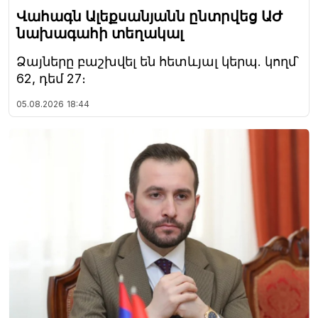
Վահագն Ալեքսանյանն ընտրվեց ԱԺ
նախագահի տեղակալ
Ձայները բաշխվել են հետևյալ կերպ. կողմ՝
62, դեմ 27։
05.08.2026
18:44