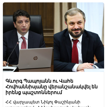
Գևորգ Պապոյանն ու Վահե
Հովհաննիսյանը վերանշանակվել են
իրենց պաշտոններում
ՀՀ վարչապետ Նիկոլ Փաշինյանի