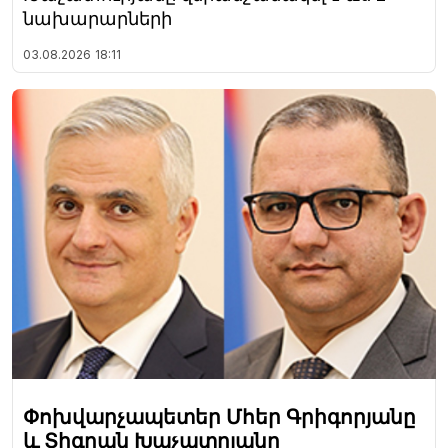
նախարարների
03.08.2026
18:11
Փոխվարչապետեր Մհեր Գրիգորյանը
և Տիգրան Խաչատրյանը