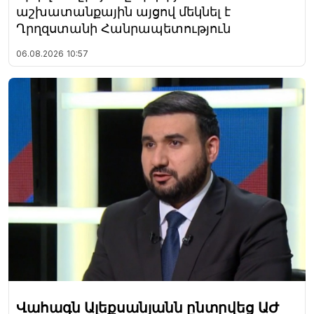
աշխատանքային այցով մեկնել է
Ղրղզստանի Հանրապետություն
06.08.2026
10:57
Վահագն Ալեքսանյանն ընտրվեց ԱԺ