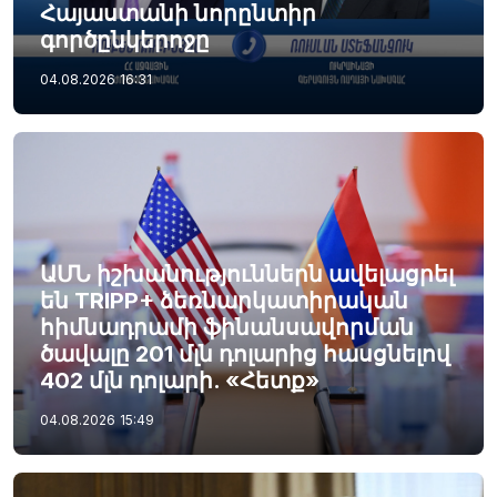
Հայաստանի նորընտիր
գործընկերոջը
04.08.2026
16:31
ԱՄՆ իշխանություններն ավելացրել
են TRIPP+ ձեռնարկատիրական
հիմնադրամի ֆինանսավորման
ծավալը 201 մլն դոլարից հասցնելով
402 մլն դոլարի. «Հետք»
04.08.2026
15:49