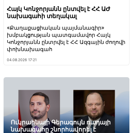
Հայկ Կոնջորյանն ընտվել է ՀՀ ԱԺ
նախագահի տեղակալ
«Քաղաքացիական պայմանագիր»
խմբակցության պատգամավոր Հայկ
Կոնջորյանն ընտրվել է ՀՀ Ազգային ժողովի
փոխնախագահ
04.08.2026
17:21
Ուկրաինայի Գերագույն ռադայի
նախագահը շնորհավորել է