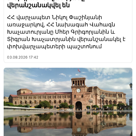
վերանշանակվել են
ՀՀ վարչապետ Նիկոլ Փաշինյանի
առաջարկով, ՀՀ նախագահ Վահագն
Խաչատուրյանը Մհեր Գրիգորյանին և
Տիգրան Խաչատրյանին վերանշանակել է
փոխվարչապետերի պաշտոնում
03.08.2026
17:42