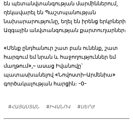
են պետանվտանգության մարմիններում,
ղեկավարել են Պաշտպանության
նախարարությունը, եղել են իրենց երկրների
Ազգային անվտանգության քարտուղարներ։
«Մենք ընդհանուր շատ բան ունենք, շատ
հարգում եմ նրան և հաջողություններ եմ
մաղթում»,– ասաց Իվանովը`
պատասխանելով «Նովոստի–Արմենիա»
գործակալության հարցին։ -0-
#
ՀԱՅԱՍՏԱՆ
#
ԻՎԱՆՈՎ
#
ՍԵՐԺ