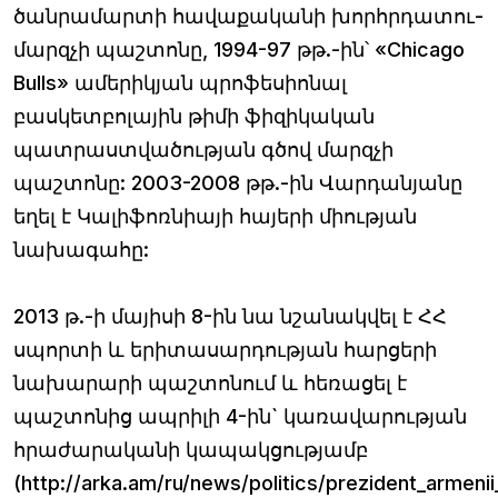
ծանրամարտի հավաքականի խորհրդատու-
մարզչի պաշտոնը, 1994-97 թթ.-ին՝ «Chicago
Bulls» ամերիկյան պրոֆեսիոնալ
բասկետբոլային թիմի ֆիզիկական
պատրաստվածության գծով մարզչի
պաշտոնը: 2003-2008 թթ.-ին Վարդանյանը
եղել է Կալիֆոռնիայի հայերի միության
նախագահը:
2013 թ.-ի մայիսի 8-ին նա նշանակվել է ՀՀ
սպորտի և երիտասարդության հարցերի
նախարարի պաշտոնում և հեռացել է
պաշտոնից ապրիլի 4-ին` կառավարության
հրաժարականի կապակցությամբ
(http://arka.am/ru/news/politics/prezident_armeni