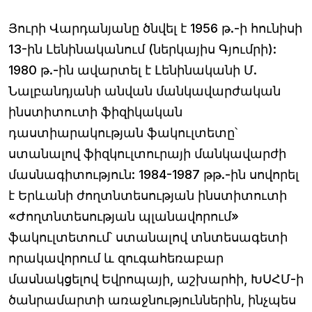
Յուրի Վարդանյանը ծնվել է 1956 թ.-ի հունիսի
13-ին Լենինականում (ներկայիս Գյումրի):
1980 թ.-ին ավարտել է Լենինականի Մ.
Նալբանդյանի անվան մանկավարժական
ինստիտուտի ֆիզիկական
դաստիարակության ֆակուլտետը՝
ստանալով ֆիզկուլտուրայի մանկավարժի
մասնագիտություն: 1984-1987 թթ.-ին սովորել
է Երևանի ժողտնտեսության ինստիտուտի
«Ժողտնտեսության պլանավորում»
ֆակուլտետում՝ ստանալով տնտեսագետի
որակավորում և զուգահեռաբար
մասնակցելով Եվրոպայի, աշխարհի, ԽՍՀՄ-ի
ծանրամարտի առաջնություններին, ինչպես