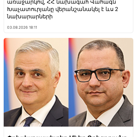
առաջարկով, ՀՀ նախագահ Վահագն
Խաչատուրյանը վերանշանակել է ևս 2
նախարարների
03.08.2026
18:11