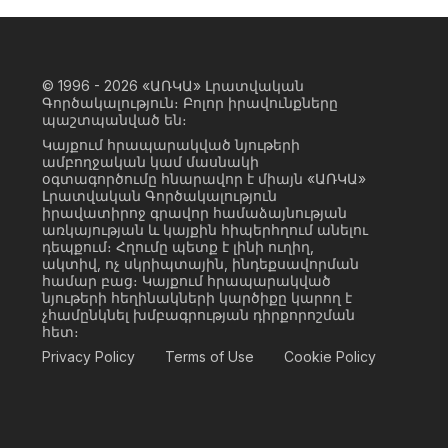
© 1996 - 2026
«ԱՌԿԱ» Լրատվական
Գործակալություն։ Բոլոր իրավունքները
պաշտպանված են։
Կայքում հրապարակված նյութերի
ամբողջական կամ մասնակի
օգտագործումը հնարավոր է միայն «ԱՌԿԱ»
Լրատվական Գործակալություն
իրավատիրոջ գրավոր համաձայնության
առկայության և կայքին հիպերհղում անելու
դեպքում։ Հղումը պետք է լինի ուղիղ,
ակտիվ, ոչ սկրիպտային, ինդեքսավորման
համար բաց։ Կայքում հրապարակված
նյութերի հեղինակների կարծիքը կարող է
չհամընկնել խմբագրության դիրքորոշման
հետ։
Privacy Policy
Terms of Use
Cookie Policy