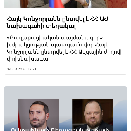
Հայկ Կոնջորյանն ընտվել է ՀՀ ԱԺ
նախագահի տեղակալ
«Քաղաքացիական պայմանագիր»
խմբակցության պատգամավոր Հայկ
Կոնջորյանն ընտրվել է ՀՀ Ազգային ժողովի
փոխնախագահ
04.08.2026
17:21
Ուկրաինայի Գերագույն ռադայի