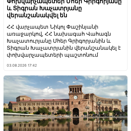
Փոխվարչապետեր Մհեր Գրիգորյանը
և Տիգրան Խաչատրյանը
վերանշանակվել են
ՀՀ վարչապետ Նիկոլ Փաշինյանի
առաջարկով, ՀՀ նախագահ Վահագն
Խաչատուրյանը Մհեր Գրիգորյանին և
Տիգրան Խաչատրյանին վերանշանակել է
փոխվարչապետերի պաշտոնում
03.08.2026
17:42