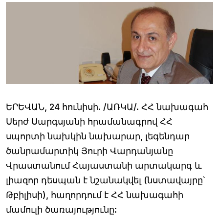
ԵՐԵՎԱՆ, 24 հունիսի. /ԱՌԿԱ/. ՀՀ նախագահ
Սերժ Սարգսյանի հրամանագրով ՀՀ
սպորտի նախկին նախարար, լեգենդար
ծանրամարտիկ Յուրի Վարդանյանը
Վրաստանում Հայաստանի արտակարգ և
լիազոր դեսպան է նշանակվել (նստավայրը՝
Թբիլիսի), հաղորդում է ՀՀ նախագահի
մամուլի ծառայությունը: