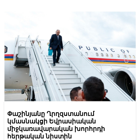
Փաշինյանը Ղրղզստանում
կմասնակցի Եվրասիական
միջկառավարական խորհրդի
հերթական նիստին