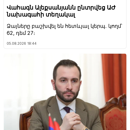
Վահագն Ալեքսանյանն ընտրվեց ԱԺ
նախագահի տեղակալ
Ձայները բաշխվել են հետևյալ կերպ. կողմ՝
62, դեմ 27։
05.08.2026
18:44