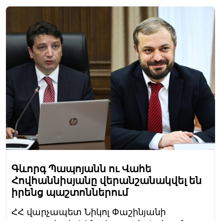
Գևորգ Պապոյանն ու Վահե
Հովհաննիսյանը վերանշանակվել են
իրենց պաշտոններում
ՀՀ վարչապետ Նիկոլ Փաշինյանի