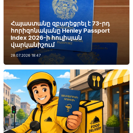
Հայաստանը զբաղեցրել է 73-րդ
հորիզոնականը Henley Passport
Index 2026-ի հուլիսյան
վարկանիշում
28.07.2026
18:47