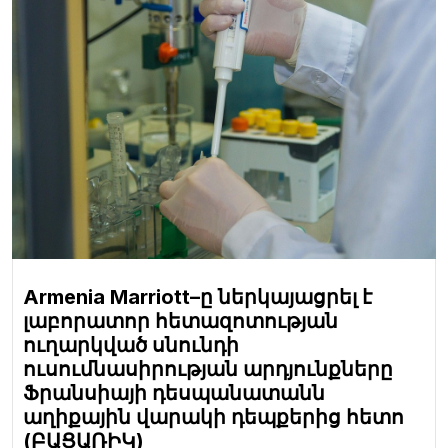
Armenia Marriott–ը ներկայացրել է
լաբորատոր հետազոտության
ուղարկված սնունդի
ուսումնասիրության արդյունքները
Ֆրանսիայի դեսպանատանն
աղիքային վարակի դեպքերից հետո
(ԲԱՑԱՌԻԿ)