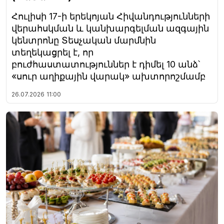
Հուլիսի 17-ի երեկոյան Հիվանդությունների
վերահսկման և կանխարգելման ազգային
կենտրոնը Տեսչական մարմնին
տեղեկացրել է, որ
բուժհաստատություններ է դիմել 10 անձ՝
«սուր աղիքային վարակ» ախտորոշմամբ
26.07.2026
11:00