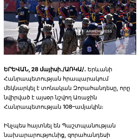
ԵՐԵՎԱՆ, 28 մայիսի․/ԱՌԿԱ/․
Երևանի
Հանրապետության հրապարակում
մեկնարկել է տոնական Զորահանդեսը, որը
նվիրված է այսօր նշվող Առաջին
Հանրապետության 108–ամյակին։
Ինչպես հայտնել են Պաշտպանության
նախարարությունից, զորահանդեսի