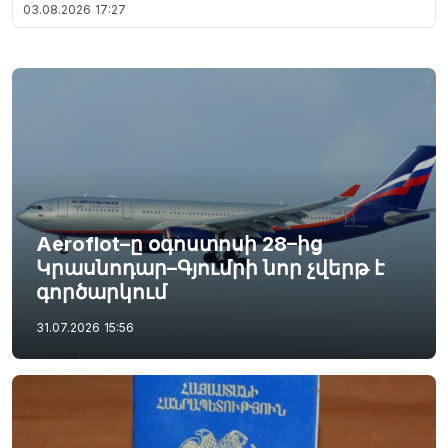
03.08.2026
17:27
Aeroflot–ը օգոստոսի 28–ից
Կրասնոդար–Գյումրի նոր չվերթ է
գործարկում
31.07.2026
15:56