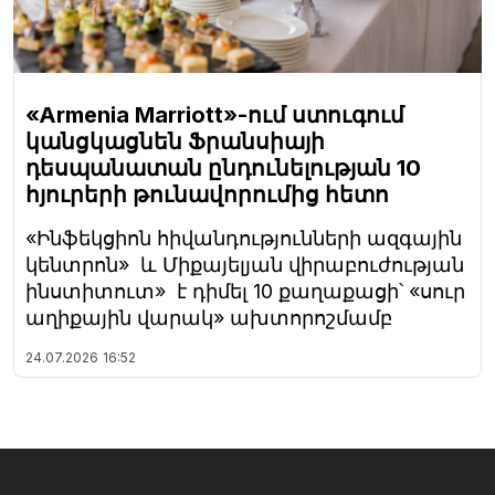
«Armenia Marriott»-ում ստուգում
կանցկացնեն Ֆրանսիայի
դեսպանատան ընդունելության 10
հյուրերի թունավորումից հետո
«Ինֆեկցիոն հիվանդությունների ազգային
կենտրոն» և Միքայելյան վիրաբուժության
ինստիտուտ» է դիմել 10 քաղաքացի՝ «սուր
աղիքային վարակ» ախտորոշմամբ
24.07.2026
16:52