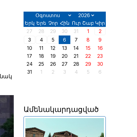
Երկ
Երե
Չոր
Հին
Ուր
Շաբ
Կիր
27
28
29
30
31
1
2
3
4
5
6
7
8
9
10
11
12
13
14
15
16
17
18
19
20
21
22
23
24
25
26
27
28
29
30
31
1
2
3
4
5
6
անակ
Ամենակարդացված
Երևանում այսօր՝ օգոստոսի
2-ին, իր աշխատանքն է սկսել
2026 թվականի հունիսի 7-ին