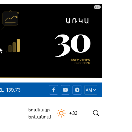
EL
139.73
եղանակը
+33
Երևանում