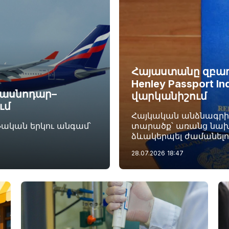
Հայաստանը զբաղե
Henley Passport I
Կրասնոդար–
վարկանիշում
ւմ
Հայկական անձնագրի տ
թական երկու անգամ՝
տարածք՝ առանց նախ
ձևակերպել ժամանելո
28.07.2026
18:47