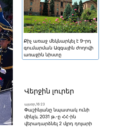
կայացած հերթական
խորհրդարանական
ընտրությունների
արդյունքներով ձևավորված
Հայաստանի 9-րդ գումարման
Ազգային ժողովի առաջին
Քիչ առաջ մեկնարկել է 9–րդ
նիստը
գումարման Ազգային ժողովի
առաջին նիստը
Վերջին լուրեր
այսօր,
16:23
Փաշինյանը նպատակ ունի
մինչև 2031 թ.-ը ՀՀ-ին
վերադարձնել 2 մլրդ դոլարի