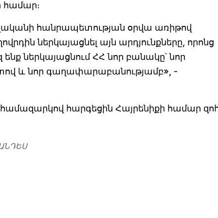
յի համար։
 թվականի հանրապետության օրվա առիթով
րդին ներկայացնել այն արդյունքները, որոնց
զ ենք ներկայացնում ՀՀ նոր բանակը՝ նոր
տով և նոր գաղափարաբանությամբ», -
ն համազարկով հարգեցին Հայրենիքի համար զո
ԱՆԴԵՍ