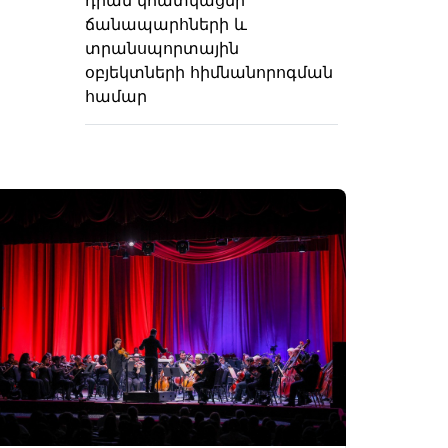
ճանապարհների և
տրանսպորտային
օբյեկտների հիմնանորոգման
համար