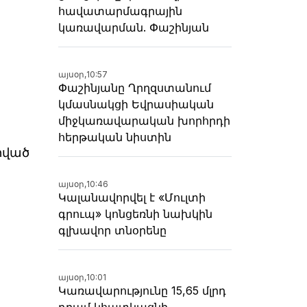
հավատարմագրային
կառավարման. Փաշինյան
այսօր,
10:57
Փաշինյանը Ղրղզստանում
կմասնակցի Եվրասիական
միջկառավարական խորհրդի
հերթական նիստին
հված
այսօր,
10:46
Կալանավորվել է «Մուլտի
գրուպ» կոնցեռնի նախկին
գլխավոր տնօրենը
այսօր,
10:01
Կառավարությունը 15,65 մլրդ
դրամ կհատկացնի