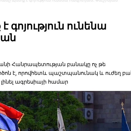
անը պետք է գոյություն ունենա հավիտյան․ Փաշինյան
 գոյություն ունենա
յան
տանի Հանրապետության բանակը ոչ թե
րծոն է, որովհետև պաշտպանունակ և ուժեղ բ
չ լինել ագրեսիայի համար