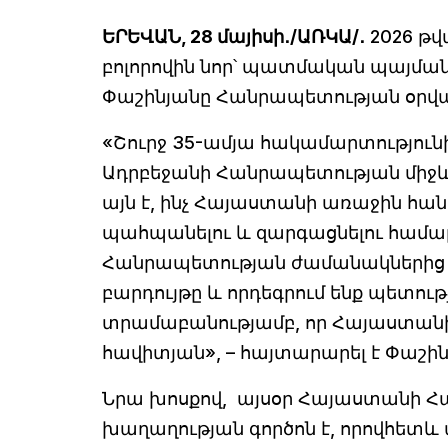
ԵՐԵՎԱՆ, 28 մայիսի․/ԱՌԿԱ/․
2026 թվ
բոլորովին նոր՝ պատմական պայման
Փաշինյանը Հանրապետության օրվ
«Շուրջ 35-ամյա հակամարտությու
Ադրբեջանի Հանրապետության միջև
այն է, ինչ Հայաստանի առաջին հա
պահպանելու և զարգացնելու համար
Հանրապետության ժամանակներից
բարդույթը և որդեգրում ենք պետո
տրամաբանությամբ, որ Հայաստանի պ
հավիտյան», – հայտարարել է Փաշին
Նրա խոսքով, այսօր Հայաստանի Հ
խաղաղության գործոն է, որովհետև