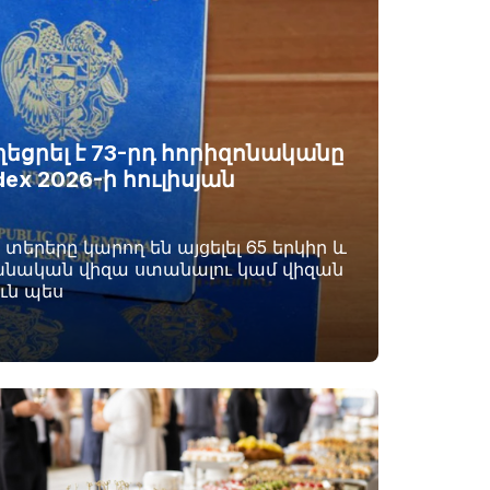
ցրել է 73-րդ հորիզոնականը
ndex 2026-ի հուլիսյան
երերը կարող են այցելել 65 երկիր և
նական վիզա ստանալու կամ վիզան
ւն պես