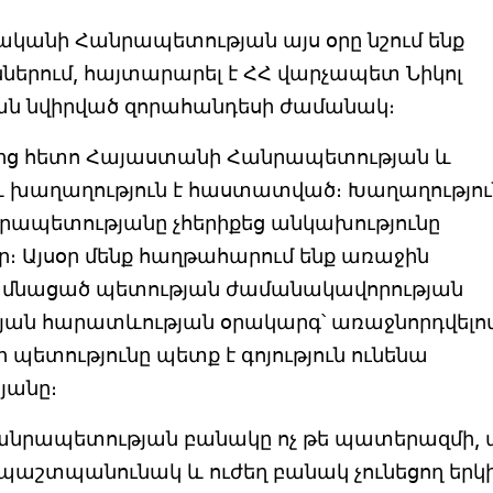
ականի Հանրապետության այս օրը նշում ենք
ներում, հայտարարել է ՀՀ վարչապետ Նիկոլ
ան նվիրված զորահանդեսի ժամանակ։
նից հետո Հայաստանի Հանրապետության և
 խաղաղություն է հաստատված։ Խաղաղությու
նրապետությանը չհերիքեց անկախությունը
։ Այսօր մենք հաղթահարում ենք առաջին
 մնացած պետության ժամանակավորության
ւթյան հարատևության օրակարգ՝ առաջնորդվելով
ետությունը պետք է գոյություն ունենա
յանը։
անրապետության բանակը ոչ թե պատերազմի, ա
 պաշտպանունակ և ուժեղ բանակ չունեցող երկ