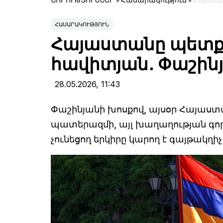
ՆՈՐՈՒԹՅՈՒՆՆԵՐ
»
Հասարակություն
»
Հայաստ
ՀԱՍԱՐԱԿՈՒԹՅՈՒՆ
Հայաստանը պետք է
հավիտյան․ Փաշին
28.05.2026,
11:43
Փաշինյանի խոսքով, այսօր Հայաս
պատերազմի, այլ խաղաղության գո
չունեցող երկիրը կարող է գայթակղի