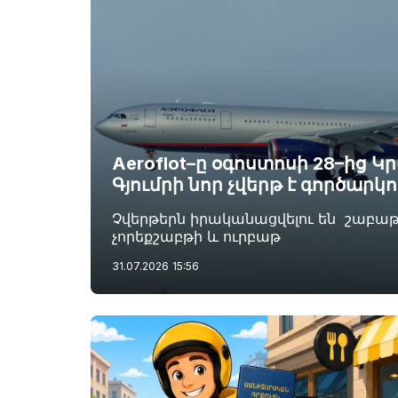
Aeroflot–ը օգոստոսի 28–ից 
Գյումրի նոր չվերթ է գործարկո
Չվերթերն իրականացվելու են շաբա
չորեքշաբթի և ուրբաթ
31.07.2026
15:56