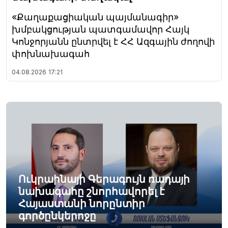
«Քաղաքացիական պայմանագիր»
խմբակցության պատգամավոր Հայկ
Կոնջորյանն ընտրվել է ՀՀ Ազգային ժողովի
փոխնախագահ
04.08.2026
17:21
Ուկրաինայի Գերագույն ռադայի
նախագահը շնորհավորել է
Հայաստանի նորընտիր
գործընկերոջը