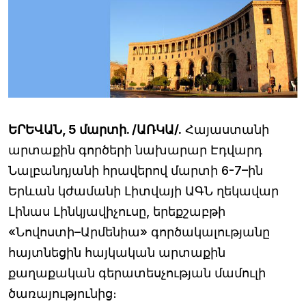
ԵՐԵՎԱՆ, 5 մարտի. /ԱՌԿԱ/.
Հայաստանի
արտաքին գործերի նախարար Էդվարդ
Նալբանդյանի հրավերով մարտի 6-7–ին
Երևան կժամանի Լիտվայի ԱԳՆ ղեկավար
Լինաս Լինկյավիչուսը, երեքշաբթի
«Նովոստի–Արմենիա» գործակալությանը
հայտնեցին հայկական արտաքին
քաղաքական գերատեսչության մամուլի
ծառայությունից։