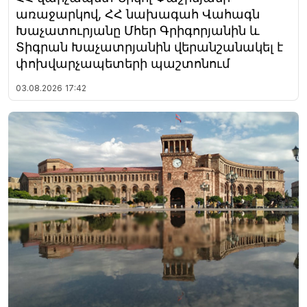
առաջարկով, ՀՀ նախագահ Վահագն
Խաչատուրյանը Մհեր Գրիգորյանին և
Տիգրան Խաչատրյանին վերանշանակել է
փոխվարչապետերի պաշտոնում
03.08.2026
17:42