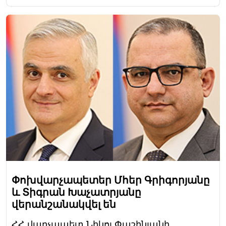
Փոխվարչապետեր Մհեր Գրիգորյանը
և Տիգրան Խաչատրյանը
վերանշանակվել են
ՀՀ վարչապետ Նիկոլ Փաշինյանի