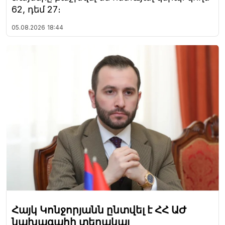
62, դեմ 27։
05.08.2026
18:44
Հայկ Կոնջորյանն ընտվել է ՀՀ ԱԺ
նախագահի տեղակալ