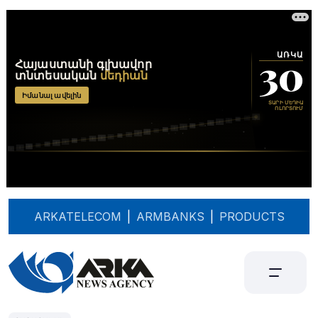
ARKATELECOM
|
ARMBANKS
|
PRODUCTS