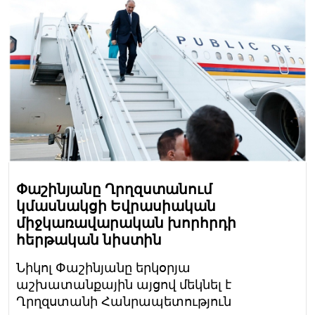
Փաշինյանը Ղրղզստանում
կմասնակցի Եվրասիական
միջկառավարական խորհրդի
հերթական նիստին
Նիկոլ Փաշինյանը երկօրյա
աշխատանքային այցով մեկնել է
Ղրղզստանի Հանրապետություն