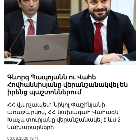
Գևորգ Պապոյանն ու Վահե
Հովհաննիսյանը վերանշանակվել են
իրենց պաշտոններում
ՀՀ վարչապետ Նիկոլ Փաշինյանի
առաջարկով, ՀՀ նախագահ Վահագն
Խաչատուրյանը վերանշանակել է ևս 2
նախարարների
03.08.2026
18:11